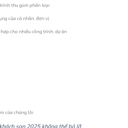
 trình thu gom phân loại
dụng của cá nhân, đơn vị
 hợp cho nhiều công trình, dự án
m của chúng tôi
 khách sạn 2025 không thể bỏ lỡ