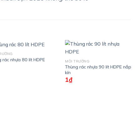
TRƯỜNG
 rác nhựa 80 lít HDPE
MÔI TRƯỜNG
Thùng rác nhựa 90 lít HDPE nắp
kín
1
₫