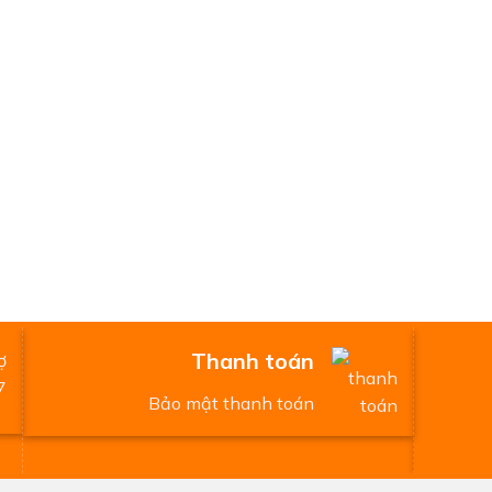
Thanh toán
Bảo mật thanh toán