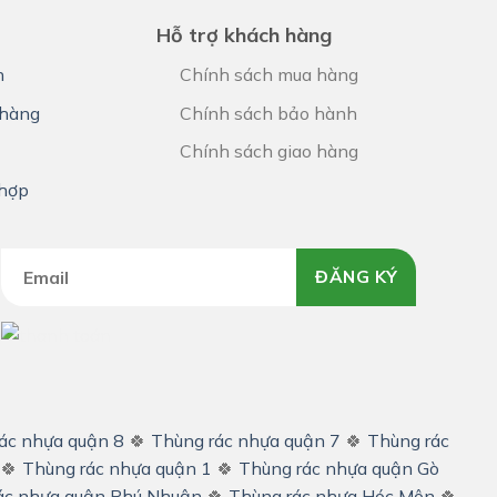
Hỗ trợ khách hàng
h
Chính sách mua hàng
hàng
Chính sách bảo hành
Chính sách giao hàng
 hợp
ĐĂNG KÝ
ác nhựa quận 8
🍀
Thùng rác nhựa quận 7
🍀
Thùng rác
🍀
Thùng rác nhựa quận 1
🍀
Thùng rác nhựa quận Gò
ác nhựa quận Phú Nhuận
🍀
Thùng rác nhựa Hóc Môn
🍀