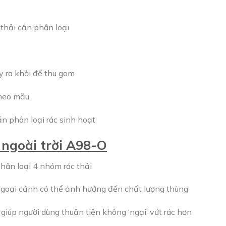
thải cần phân loại
y ra khỏi để thu gom
theo mẫu
n phân loại rác sinh hoạt
 ngoài trời A98-O
phân loại 4 nhóm rác thải
 ngoại cảnh có thể ảnh hưởng đến chất lượng thùng
giúp người dùng thuận tiện không ‘ngại’ vứt rác hơn