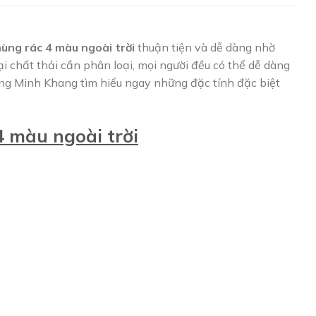
ùng rác 4 màu ngoài trời
thuận tiện và dễ dàng nhờ
ại chất thải cần phân loại, mọi người đều có thể dễ dàng
ùng Minh Khang tìm hiểu ngay những đặc tính đặc biệt
4 màu ngoài trời