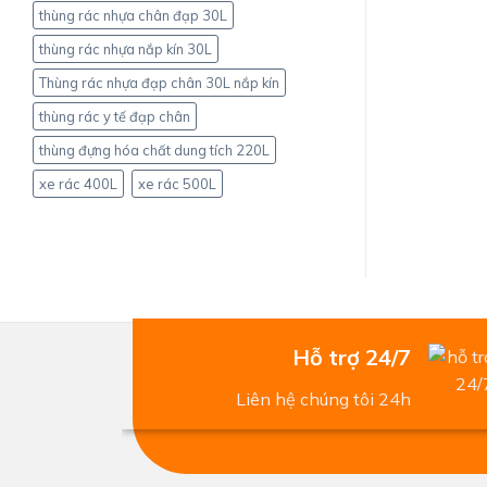
thùng rác nhựa chân đạp 30L
thùng rác nhựa nắp kín 30L
Thùng rác nhựa đạp chân 30L nắp kín
thùng rác y tế đạp chân
thùng đựng hóa chất dung tích 220L
xe rác 400L
xe rác 500L
Hỗ trợ 24/7
Liên hệ chúng tôi 24h