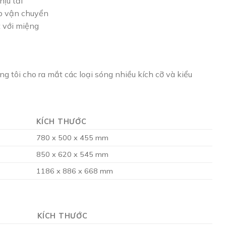
ịu tải
úp vận chuyển
 với miệng
g tôi cho ra mắt các loại sóng nhiều kích cỡ và kiểu
KÍCH THƯỚC
780 x 500 x 455 mm
850 x 620 x 545 mm
1186 x 886 x 668 mm
KÍCH THƯỚC