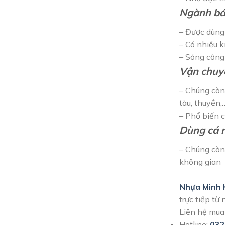
Ngành bá
– Được dùng
– Có nhiều k
– Sóng công
Vận chuyể
– Chúng còn 
tàu, thuyền,
– Phổ biến 
Dùng cá 
– Chúng còn 
không gian
Nhựa Minh
trực tiếp từ
Liên hệ mua 
Hotline:
032