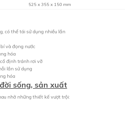
525 x 355 x 150 mm
, có thể tái sử dụng nhiều lần
 bí và đọng nước
àng hóa
cố định tránh rơi vỡ
mỗi lần sử dụng
àng hóa
đời sống, sản xuất
u nhờ những thiết kế vượt trội: