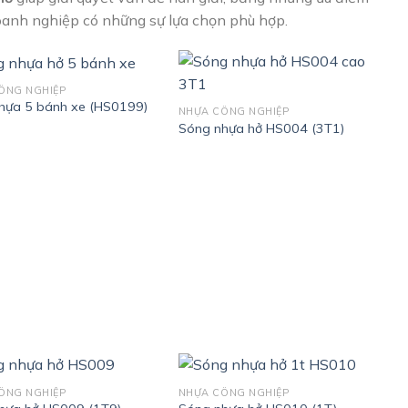
doanh nghiệp có những sự lựa chọn phù hợp.
ÔNG NGHIỆP
hựa 5 bánh xe (HS0199)
NHỰA CÔNG NGHIỆP
Sóng nhựa hở HS004 (3T1)
ÔNG NGHIỆP
NHỰA CÔNG NGHIỆP