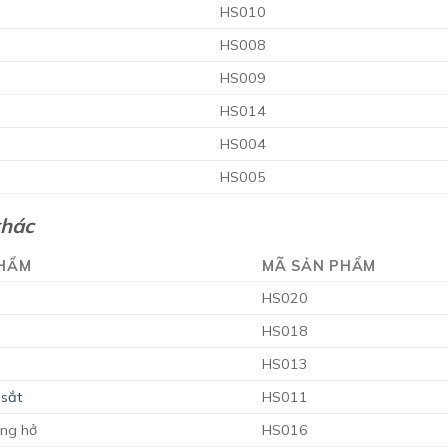
HS010
HS008
HS009
HS014
HS004
HS005
khác
PHẨM
MÃ SẢN PHẨM
HS020
HS018
HS013
 sắt
HS011
ng hở
HS016