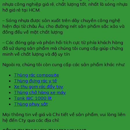
nhựa công nghiệp giá rẻ, chất lượng tốt, nhất là sóng nhựa
hở giá rẻ tại HCM.
– Sóng nhựa được sản xuất trên dây chuyền công nghệ
hiện đại từ châu Âu, cho đường nét sản phẩm sắc xảo và
đồng đều về mặt chất lượng
– Các đóng góp và phản hồi tích cực từ phía khách hàng
đã sử dụng sản phẩm mà chúng tôi cung cấp giúp chứng
minh về chất lượng và độ uy tín
Ngoài ra, chúng tôi còn cung cấp các sản phẩm khác như:
Thùng rác composite
Thùng đựng rác y tế
Xe thu gom rác đẩy tay
Thùng chở hàng xe máy
Tank IBC 1000 lít
Thùng phuy sắt
Mọi thông tin về giá và Chi tiết về sản phẩm, vui lòng liên
hệ đến Cty qua các địa chỉ: