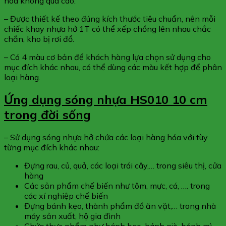
hóa không quá cao.
– Được thiết kế theo đúng kích thước tiêu chuẩn, nên mỗi
chiếc khay nhựa hở 1T có thể xếp chồng lên nhau chắc
chắn, kho bị rơi đổ.
– Có 4 màu cơ bản để khách hàng lựa chọn sử dụng cho
mục đích khác nhau, có thể dùng các màu kết hợp để phân
loại hàng.
Ứng dụng sóng nhựa HS010 10 cm
trong đời sống
– Sử dụng sóng nhựa hở chứa các loại hàng hóa với tùy
từng mục đích khác nhau:
Đựng rau, củ, quả, các loại trái cây,… trong siêu thị, cửa
hàng
Các sản phẩm chế biến như tôm, mực, cá, …. trong
các xí nghiệp chế biến
Đựng bánh kẹo, thành phẩm đồ ăn vặt,… trong nhà
máy sản xuất, hộ gia đình