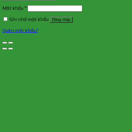
Mật khẩu
*
Ghi nhớ mật khẩu
Đăng nhập
Quên mật khẩu?