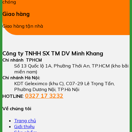
Giao hàng
Giao hàng tận nhà
Công ty TNHH SX TM DV Minh Khang
Chi nhánh TPHCM
Số 13 Quốc lộ 1A, Phường Thới An, TP.HCM (kho bãi
miền nam)
Chi nhánh Hà Nội:
KDT Geleximco (khu C), C07-29 Lê Trọng Tấn,
Phường Dương Nội, TP.Hà Nội
0327 17 3232
HOTLINE
:
Về chúng tôi
Trang chủ
Giới thiệu