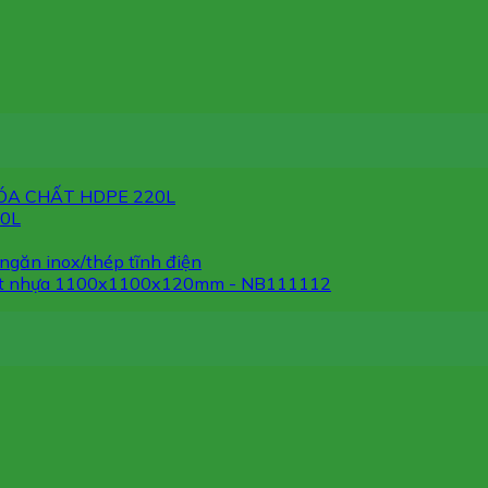
ÓA CHẤT HDPE 220L
30L
ngăn inox/thép tĩnh điện
et nhựa 1100x1100x120mm - NB111112