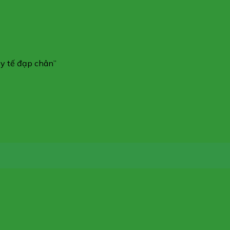
y tế đạp chân”