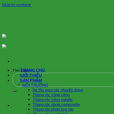
Skip to content
TRANG CHỦ
Tìm kiếm:
GIỚI THIỆU
SẢN PHẨM
MÔI TRƯỜNG
Xe thu gom rác chuyên dụng
Thùng rác công cộng
Thùng rác công nghiệp
Thùng rác nhựa composite
Thùng rác phân loại rác