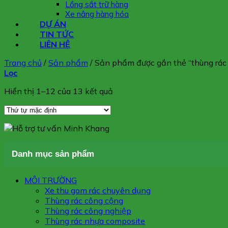
Lồng sắt trữ hàng
Xe nâng hàng hóa
DỰ ÁN
TIN TỨC
LIÊN HỆ
Trang chủ
/
Sản phẩm
/
Sản phẩm được gắn thẻ “thùng rác 
Lọc
Hiển thị 1–12 của 13 kết quả
Danh mục sản phẩm
MÔI TRƯỜNG
Xe thu gom rác chuyên dụng
Thùng rác công cộng
Thùng rác công nghiệp
Thùng rác nhựa composite