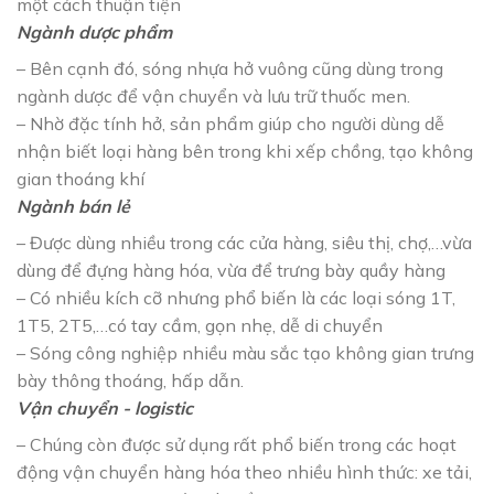
một cách thuận tiện
Ngành dược phẩm
– Bên cạnh đó, sóng nhựa hở vuông cũng dùng trong
ngành dược để vận chuyển và lưu trữ thuốc men.
– Nhờ đặc tính hở, sản phẩm giúp cho người dùng dễ
nhận biết loại hàng bên trong khi xếp chồng, tạo không
gian thoáng khí
Ngành bán lẻ
– Được dùng nhiều trong các cửa hàng, siêu thị, chợ,…vừa
dùng để đựng hàng hóa, vừa để trưng bày quầy hàng
– Có nhiều kích cỡ nhưng phổ biến là các loại sóng 1T,
1T5, 2T5,…có tay cầm, gọn nhẹ, dễ di chuyển
– Sóng công nghiệp nhiều màu sắc tạo không gian trưng
bày thông thoáng, hấp dẫn.
Vận chuyển - logistic
– Chúng còn được sử dụng rất phổ biến trong các hoạt
động vận chuyển hàng hóa theo nhiều hình thức: xe tải,