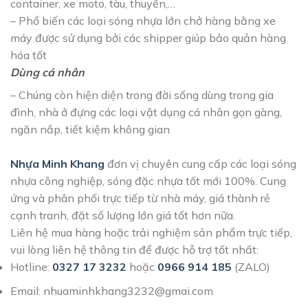
container, xe moto, tàu, thuyền,…
– Phổ biến các loại sóng nhựa lớn chở hàng bằng xe
máy được sử dụng bởi các shipper giúp bảo quản hàng
hóa tốt
Dùng cá nhân
– Chúng còn hiện diện trong đời sống dùng trong gia
đình, nhà ở đựng các loại vật dụng cá nhân gọn gàng,
ngăn nắp, tiết kiệm không gian
Nhựa Minh Khang
đơn vị chuyên cung cấp các loại sóng
nhựa công nghiệp, sóng đặc nhựa tốt mới 100%. Cung
ứng và phân phối trực tiếp từ nhà máy, giá thành rẻ
cạnh tranh, đặt số lượng lớn giá tốt hơn nữa.
Liên hệ mua hàng hoặc trải nghiệm sản phẩm trực tiếp,
vui lòng liên hệ thông tin để được hỗ trợ tốt nhất:
Hotline:
0327 17 3232
hoặc
0966 914 185
(ZALO)
Email: nhuaminhkhang3232@gmai.com