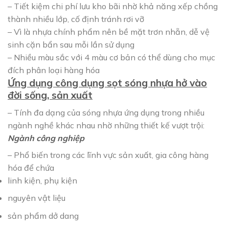
– Tiết kiệm chi phí lưu kho bãi nhờ khả năng xếp chồng
thành nhiều lớp, cố định tránh rơi vỡ
– Vì là nhựa chính phẩm nên bề mặt trơn nhẵn, dễ vệ
sinh cặn bẩn sau mỗi lần sử dụng
– Nhiều màu sắc với 4 màu cơ bản có thể dùng cho mục
đích phân loại hàng hóa
Ứng dụng công dụng sọt sóng nhựa hở vào
đời sống, sản xuất
– Tính đa dạng của sóng nhựa ứng dụng trong nhiều
ngành nghề khác nhau nhờ những thiết kế vượt trội:
Ngành công nghiệp
– Phổ biến trong các lĩnh vực sản xuất, gia công hàng
hóa để chứa
linh kiện, phụ kiện
nguyên vật liệu
sản phẩm dở dang