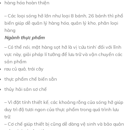
hàng hóa hoàn thiện
– Các loại sóng hở lớn như loại 8 bánh, 26 bánh thì phổ
biến giúp dễ quản lý hàng hóa, quản lý kho, phân loại
hàng
Ngành thực phẩm
– Có thể nói, mặt hàng sọt hở là vị ‘cứu tinh’ đối với lĩnh
vực này, giải pháp lí tưởng để lưu trữ và vận chuyển các
sản phẩm
rau củ quả, trái cây
thực phẩm chế biến sẵn
thủy hải sản sơ chế
– Vì đặt tính thiết kế, các khoảng rỗng của sóng hở giúp
duy trì độ tươi ngon của thực phẩm trong quá trình lưu
trữ.
– Cơ chế giúp thiết bị cũng dễ dàng vệ sinh và bảo quản