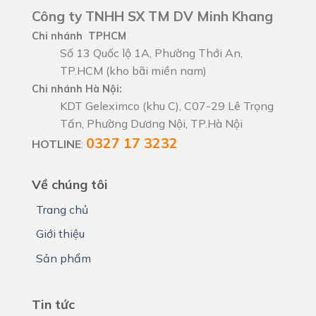
Công ty TNHH SX TM DV Minh Khang
Chi nhánh TPHCM
Số 13 Quốc lộ 1A, Phường Thới An,
TP.HCM (kho bãi miền nam)
Chi nhánh Hà Nội:
KDT Geleximco (khu C), C07-29 Lê Trọng
Tấn, Phường Dương Nội, TP.Hà Nội
0327 17 3232
HOTLINE
:
Về chúng tôi
Trang chủ
Giới thiệu
Sản phẩm
Tin tức