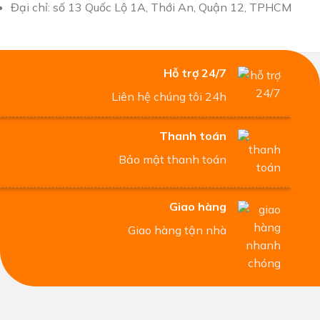
Đại chỉ: số 13 Quốc Lộ 1A, Thới An, Quận 12, TPHCM
Hỗ trợ 24/7
Liên hệ chúng tôi 24h
Thanh toán
Bảo mật thanh toán
Giao hàng
Giao hàng tận nhà