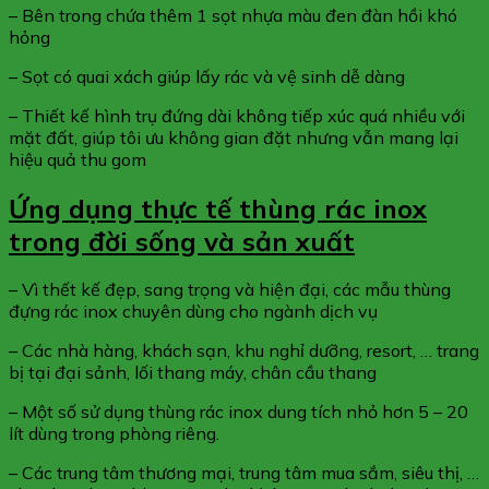
– Bên trong chứa thêm 1 sọt nhựa màu đen đàn hồi khó
hỏng
– Sọt có quai xách giúp lấy rác và vệ sinh dễ dàng
– Thiết kế hình trụ đứng dài không tiếp xúc quá nhiều với
mặt đất, giúp tôi ưu không gian đặt nhưng vẫn mang lại
hiệu quả thu gom
Ứng dụng thực tế thùng rác inox
trong đời sống và sản xuất
– Vì thết kế đẹp, sang trọng và hiện đại, các mẫu thùng
đựng rác inox chuyên dùng cho ngành dịch vụ
– Các nhà hàng, khách sạn, khu nghỉ dưỡng, resort, … trang
bị tại đại sảnh, lối thang máy, chân cầu thang
– Một số sử dụng thùng rác inox dung tích nhỏ hơn 5 – 20
lít dùng trong phòng riêng.
– Các trung tâm thương mại, trung tâm mua sắm, siêu thị, …