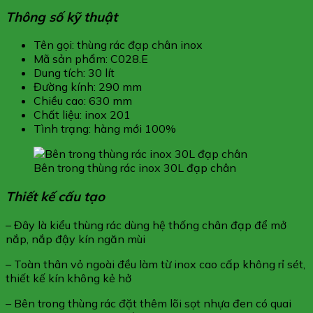
Thông số kỹ thuật
Tên gọi: thùng rác đạp chân inox
Mã sản phẩm: C028.E
Dung tích: 30 lít
Đường kính: 290 mm
Chiều cao: 630 mm
Chất liệu: inox 201
Tình trạng: hàng mới 100%
Bên trong thùng rác inox 30L đạp chân
Thiết kế cấu tạo
– Đây là kiểu thùng rác dùng hệ thống chân đạp để mở
nắp, nắp đậy kín ngăn mùi
– Toàn thân vỏ ngoài đều làm từ inox cao cấp không rỉ sét,
thiết kế kín không kẻ hở
– Bên trong thùng rác đặt thêm lõi sọt nhựa đen có quai