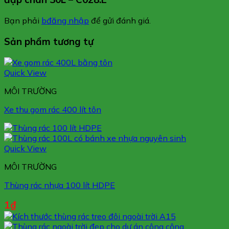
Bạn phải
bđăng nhập
để gửi đánh giá.
Sản phẩm tương tự
Quick View
MÔI TRƯỜNG
Xe thu gom rác 400 lít tôn
Quick View
MÔI TRƯỜNG
Thùng rác nhựa 100 lít HDPE
1
₫