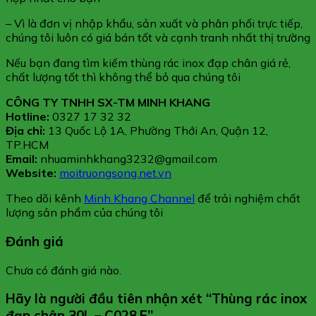
– Vì là đơn vị nhập khẩu, sản xuất và phân phối trực tiếp,
chúng tôi luôn có giá bán tốt và cạnh tranh nhất thị trường
Nếu bạn đang tìm kiếm thùng rác inox đạp chân giá rẻ,
chất lượng tốt thì không thể bỏ qua chúng tôi
CÔNG TY TNHH SX-TM MINH KHANG
Hotline:
0327 17 32 32
Địa chỉ:
13 Quốc Lộ 1A, Phường Thới An, Quận 12,
TP.HCM
Email:
nhuaminhkhang3232@gmail.com
Website:
moitruongsong.net.vn
Theo dõi kênh
Minh Khang Channel
để trải nghiệm chất
lượng sản phẩm của chúng tôi
Đánh giá
Chưa có đánh giá nào.
Hãy là người đầu tiên nhận xét “Thùng rác inox
đạp chân 30L – C028.E”