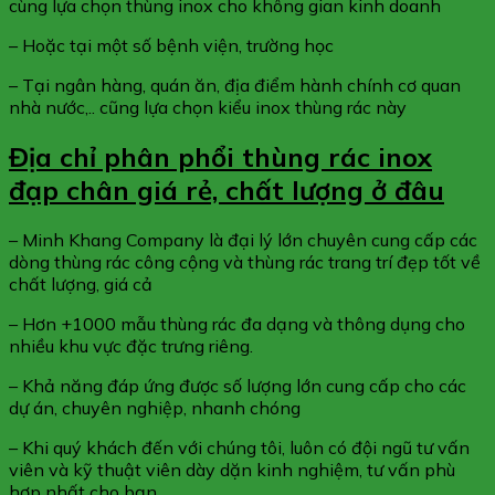
cùng lựa chọn thùng inox cho không gian kinh doanh
– Hoặc tại một số bệnh viện, trường học
– Tại ngân hàng, quán ăn, địa điểm hành chính cơ quan
nhà nước,.. cũng lựa chọn kiểu inox thùng rác này
Địa chỉ phân phổi thùng rác inox
đạp chân giá rẻ, chất lượng ở đâu
– Minh Khang Company là đại lý lớn chuyên cung cấp các
dòng thùng rác công cộng và thùng rác trang trí đẹp tốt về
chất lượng, giá cả
– Hơn +1000 mẫu thùng rác đa dạng và thông dụng cho
nhiều khu vực đặc trưng riêng.
– Khả năng đáp ứng được số lượng lớn cung cấp cho các
dự án, chuyên nghiệp, nhanh chóng
– Khi quý khách đến với chúng tôi, luôn có đội ngũ tư vấn
viên và kỹ thuật viên dày dặn kinh nghiệm, tư vấn phù
hợp nhất cho bạn