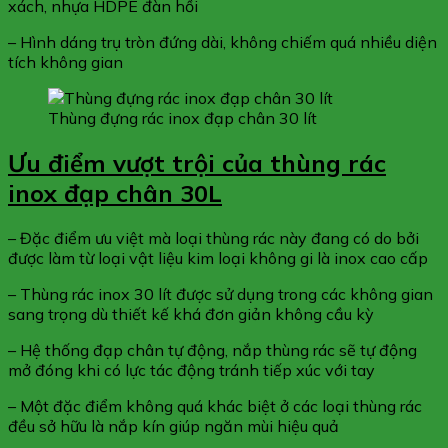
xách, nhựa HDPE đàn hồi
– Hình dáng trụ tròn đứng dài, không chiếm quá nhiều diện
tích không gian
Thùng đựng rác inox đạp chân 30 lít
Ưu điểm vượt trội của thùng rác
inox đạp chân 30L
– Đặc điểm ưu việt mà loại thùng rác này đang có do bởi
được làm từ loại vật liệu kim loại không gi là inox cao cấp
– Thùng rác inox 30 lít được sử dụng trong các không gian
sang trọng dù thiết kế khá đơn giản không cầu kỳ
– Hệ thống đạp chân tự động, nắp thùng rác sẽ tự động
mở đóng khi có lực tác động tránh tiếp xúc với tay
– Một đặc điểm không quá khác biệt ở các loại thùng rác
đều sở hữu là nắp kín giúp ngăn mùi hiệu quả