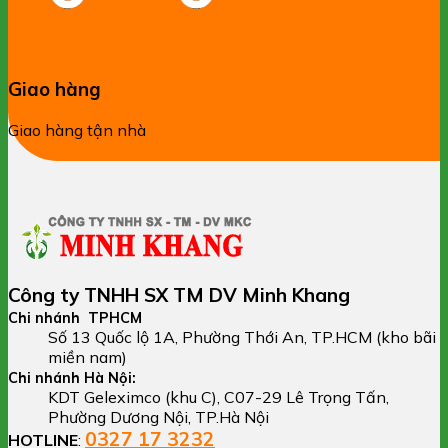
Giao hàng
Giao hàng tận nhà
Công ty TNHH SX TM DV Minh Khang
Chi nhánh TPHCM
Số 13 Quốc lộ 1A, Phường Thới An, TP.HCM (kho bãi
miền nam)
Chi nhánh Hà Nội:
KDT Geleximco (khu C), C07-29 Lê Trọng Tấn,
Phường Dương Nội, TP.Hà Nội
0327 17 3232
HOTLINE
: