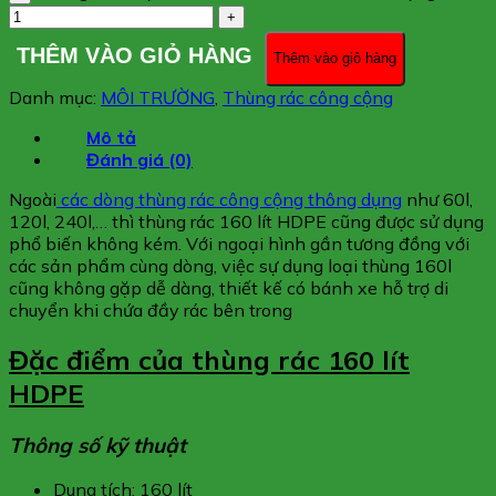
THÊM VÀO GIỎ HÀNG
Thêm vào giỏ hàng
Danh mục:
MÔI TRƯỜNG
,
Thùng rác công cộng
Mô tả
Đánh giá (0)
Ngoài
các dòng thùng rác công cộng thông dụng
như 60l,
120l, 240l,… thì thùng rác 160 lít HDPE cũng được sử dụng
phổ biến không kém. Với ngoại hình gần tương đồng với
các sản phẩm cùng dòng, việc sự dụng loại thùng 160l
cũng không gặp dễ dàng, thiết kế có bánh xe hỗ trợ di
chuyển khi chứa đầy rác bên trong
Đặc điểm của thùng rác 160 lít
HDPE
Thông số kỹ thuật
Dung tích: 160 lít