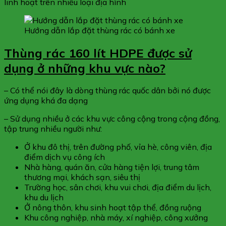
linh hoạt trên nhiều loại địa hình
Hướng dẫn lắp đặt thùng rác có bánh xe
Thùng rác 160 lít HDPE được sử
dụng ở những khu vực nào?
– Có thể nói đây là dòng thùng rác quốc dân bởi nó được
ứng dụng khá đa dạng
– Sử dụng nhiều ở các khu vực công cộng trong cộng đồng,
tập trung nhiều người như:
Ở khu đô thị, trên đường phố, vỉa hè, công viên, địa
điểm dịch vụ công ích
Nhà hàng, quán ăn, cửa hàng tiện lợi, trung tâm
thương mại, khách sạn, siêu thị
Trường học, sân chơi, khu vui chơi, địa điểm du lịch,
khu du lịch
Ở nông thôn, khu sinh hoạt tập thể, đồng ruộng
Khu công nghiệp, nhà máy, xí nghiệp, công xưởng