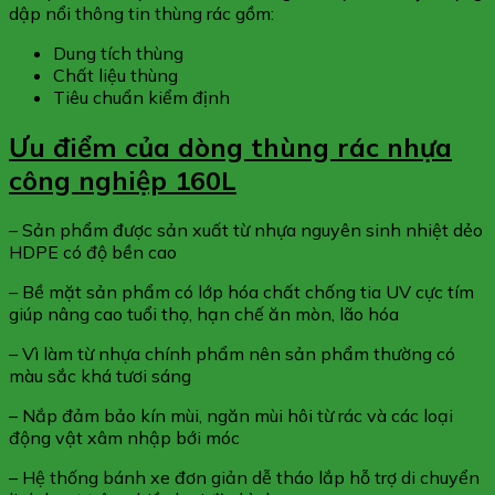
dập nổi thông tin thùng rác gồm:
Dung tích thùng
Chất liệu thùng
Tiêu chuẩn kiểm định
Ưu điểm của dòng thùng rác nhựa
công nghiệp 160L
– Sản phẩm được sản xuất từ nhựa nguyên sinh nhiệt dẻo
HDPE có độ bền cao
– Bề mặt sản phẩm có lớp hóa chất chống tia UV cực tím
giúp nâng cao tuổi thọ, hạn chế ăn mòn, lão hóa
– Vì làm từ nhựa chính phẩm nên sản phẩm thường có
màu sắc khá tươi sáng
– Nắp đảm bảo kín mùi, ngăn mùi hôi từ rác và các loại
động vật xâm nhập bới móc
– Hệ thống bánh xe đơn giản dễ tháo lắp hỗ trợ di chuyển