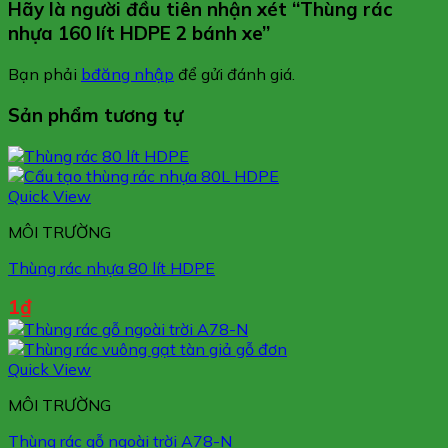
Hãy là người đầu tiên nhận xét “Thùng rác
nhựa 160 lít HDPE 2 bánh xe”
Bạn phải
bđăng nhập
để gửi đánh giá.
Sản phẩm tương tự
Quick View
MÔI TRƯỜNG
Thùng rác nhựa 80 lít HDPE
1
₫
Quick View
MÔI TRƯỜNG
Thùng rác gỗ ngoài trời A78-N