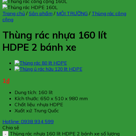
Trang chủ
/
Sản phẩm
/
MÔI TRƯỜNG
/
Thùng rác công
cộng
Thùng rác nhựa 160 lít
HDPE 2 bánh xe
1
₫
Dung tích: 160 lít
Kích thước: 650 x 510 x 980 mm
Chất liệu: nhựa HDPE
Xuất xứ: Trung Quốc
Hotline: 0938 934 599
Chia sẻ
Thùng rác nhựa 160 lít HDPE 2 bánh xe số lượng