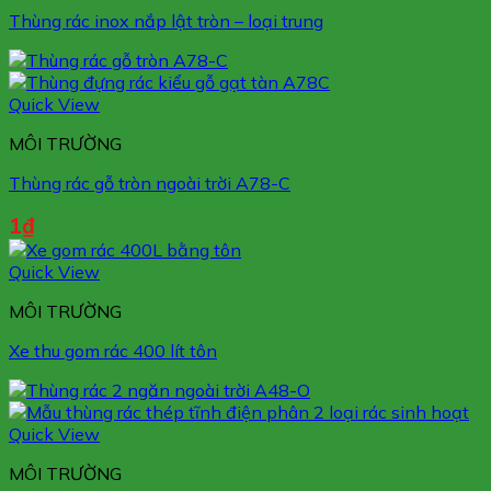
Thùng rác inox nắp lật tròn – loại trung
Quick View
MÔI TRƯỜNG
Thùng rác gỗ tròn ngoài trời A78-C
1
₫
Quick View
MÔI TRƯỜNG
Xe thu gom rác 400 lít tôn
Quick View
MÔI TRƯỜNG