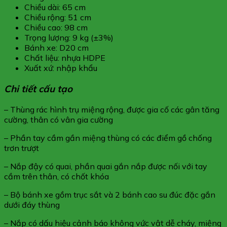
Chiều dài: 65 cm
Chiều rộng: 51 cm
Chiều cao: 98 cm
Trọng lượng: 9 kg (±3%)
Bánh xe: D20 cm
Chất liệu: nhựa HDPE
Xuất xứ: nhập khẩu
Chi tiết cấu tạo
– Thùng rác hình trụ miệng rộng, được gia cố các gân tăng
cường, thân có vân gia cường
– Phần tay cầm gần miệng thùng có các điểm gồ chống
trơn trượt
– Nắp đậy có quai, phần quai gắn nắp được nối với tay
cầm trên thân, có chốt khóa
– Bộ bánh xe gồm trục sắt và 2 bánh cao su đúc đặc gắn
dưới đáy thùng
– Nắp có dấu hiệu cảnh báo không vức vật dễ cháy, miệng