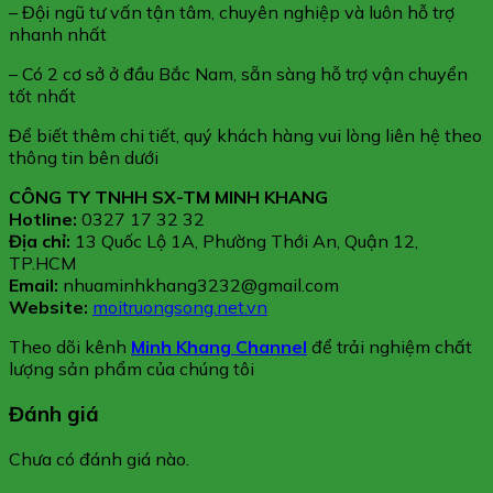
– Đội ngũ tư vấn tận tâm, chuyên nghiệp và luôn hỗ trợ
nhanh nhất
– Có 2 cơ sở ở đầu Bắc Nam, sẵn sàng hỗ trợ vận chuyển
tốt nhất
Để biết thêm chi tiết, quý khách hàng vui lòng liên hệ theo
thông tin bên dưới
CÔNG TY TNHH SX-TM MINH KHANG
Hotline:
0327 17 32 32
Địa chỉ:
13 Quốc Lộ 1A, Phường Thới An, Quận 12,
TP.HCM
Email:
nhuaminhkhang3232@gmail.com
Website:
moitruongsong.net.vn
Theo dõi kênh
Minh Khang Channel
để trải nghiệm chất
lượng sản phẩm của chúng tôi
Đánh giá
Chưa có đánh giá nào.