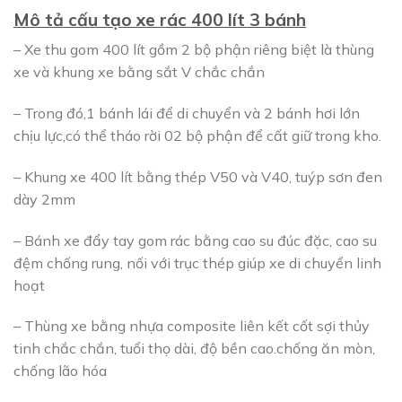
Mô tả cấu tạo xe rác 400 lít 3 bánh
– Xe thu gom 400 lít gồm 2 bộ phận riêng biệt là thùng
xe và khung xe bằng sắt V chắc chắn
– Trong đó,1 bánh lái để di chuyển và 2 bánh hơi lớn
chịu lực,có thể tháo rời 02 bộ phận để cất giữ trong kho.
– Khung xe 400 lít bằng thép V50 và V40, tuýp sơn đen
dày 2mm
– Bánh xe đẩy tay gom rác bằng cao su đúc đặc, cao su
đệm chống rung, nối với trục thép giúp xe di chuyển linh
hoạt
– Thùng xe bằng nhựa composite liên kết cốt sợi thủy
tinh chắc chắn, tuổi thọ dài, độ bền cao.chống ăn mòn,
chống lão hóa