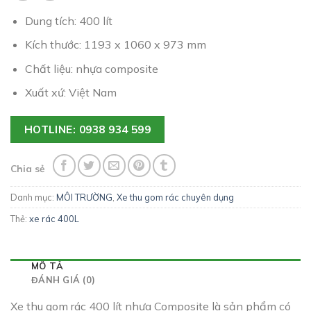
Dung tích: 400 lít
Kích thước: 1193 x 1060 x 973 mm
Chất liệu: nhựa composite
Xuất xứ: Việt Nam
HOTLINE: 0938 934 599
Chia sẻ
Danh mục:
MÔI TRƯỜNG
,
Xe thu gom rác chuyên dụng
Thẻ:
xe rác 400L
MÔ TẢ
ĐÁNH GIÁ (0)
Xe thu gom rác 400 lít nhựa Composite là sản phẩm có