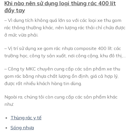
Khi nào nên sử dụng loại thùng rác 400 lít
đẩy tay
– Vì dung tích không quá lớn so với các loại xe thu gom
rác thông thường khác, nên lượng rác thải chỉ chứa được
ở mức vừa phải.
– Vị trí sử dụng xe gom rác nhựa composite 400 lít: các
trường học, công ty sản xuất, nơi công cộng, khu đô thị,…
– Công ty MKC chuyên cung cấp các sản phẩm xe thu
gom rác bằng nhựa chất lượng ổn định, giá cả hợp lý,
được rất nhiều khách hàng tin dùng.
Ngoài ra, chúng tôi còn cung cấp các sản phẩm khác
như:
Thùng rác y tế
Sóng nhựa