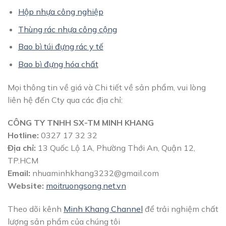
Hộp nhựa công nghiệp
Thùng rác nhựa công cộng
Bao bì túi đựng rác y tế
Bao bì đựng hóa chất
Mọi thông tin về giá và Chi tiết về sản phẩm, vui lòng
liên hệ đến Cty qua các địa chỉ:
CÔNG TY TNHH SX-TM MINH KHANG
Hotline:
0327 17 32 32
Địa chỉ:
13 Quốc Lộ 1A, Phường Thới An, Quận 12,
TP.HCM
Email:
nhuaminhkhang3232@gmail.com
Website:
moitruongsong.net.vn
Theo dõi kênh
Minh Khang Channel
để trải nghiệm chất
lượng sản phẩm của chúng tôi