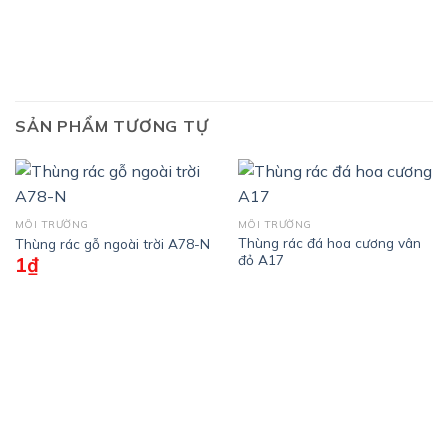
SẢN PHẨM TƯƠNG TỰ
MÔI TRƯỜNG
MÔI TRƯỜNG
Thùng rác đá hoa cương vân
Thùng rác gỗ ngoài trời A78-N
đỏ A17
1
₫