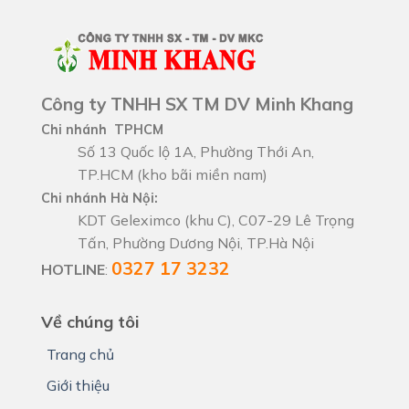
Công ty TNHH SX TM DV Minh Khang
Chi nhánh TPHCM
Số 13 Quốc lộ 1A, Phường Thới An,
TP.HCM (kho bãi miền nam)
Chi nhánh Hà Nội:
KDT Geleximco (khu C), C07-29 Lê Trọng
Tấn, Phường Dương Nội, TP.Hà Nội
0327 17 3232
HOTLINE
:
Về chúng tôi
Trang chủ
Giới thiệu