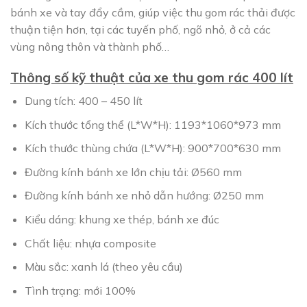
bánh xe và tay đẩy cầm, giúp việc thu gom rác thải được
thuận tiện hơn, tại các tuyến phố, ngõ nhỏ, ở cả các
vùng nông thôn và thành phố…
Thông số kỹ thuật của xe thu gom rác 400 lít
Dung tích: 400 – 450 lít
Kích thước tổng thể (L*W*H): 1193*1060*973 mm
Kích thước thùng chứa (L*W*H): 900*700*630 mm
Đường kính bánh xe lớn chịu tải: Ø560 mm
Đường kính bánh xe nhỏ dẫn hướng: Ø250 mm
Kiểu dáng: khung xe thép, bánh xe đúc
Chất liệu: nhựa composite
Màu sắc: xanh lá (theo yêu cầu)
Tình trạng: mới 100%