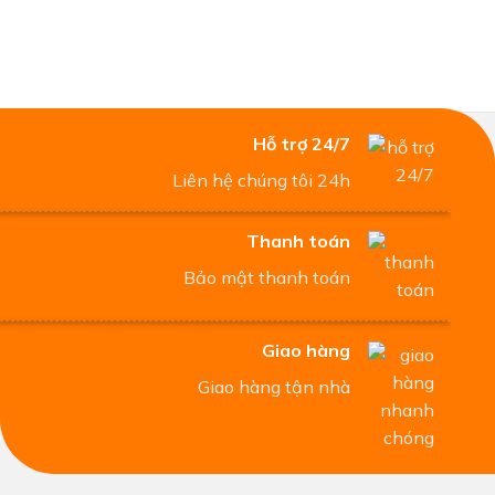
Hỗ trợ 24/7
Liên hệ chúng tôi 24h
Thanh toán
Bảo mật thanh toán
Giao hàng
Giao hàng tận nhà