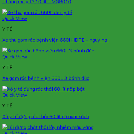
Thùng rác y tế 10 lít – MGB010
Quick View
Y TẾ
Xe thu gom rác bệnh viện 660l HDPE – nguy hại
Quick View
Y TẾ
Xe gom rác bệnh viện 660L 3 bánh đúc
Quick View
Y TẾ
Xô y tế đựng rác thải 60 lít có quai xách
Quick View