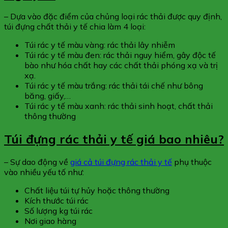
– Dựa vào đặc điểm của chủng loại rác thải được quy định,
túi đựng chất thải y tế chia làm 4 loại:
Túi rác y tế màu vàng: rác thải lây nhiễm
Túi rác y tế màu đen: rác thải nguy hiểm, gây độc tế
bào như hóa chất hay các chất thải phóng xạ và trị
xạ.
Túi rác y tế màu trắng: rác thải tái chế như bông
băng, giấy,…
Túi rác y tế màu xanh: rác thải sinh hoạt, chất thải
thông thường
Túi đựng rác thải y tế giá bao nhiêu?
– Sự dao động về
giá cả túi đựng rác thải y tế
phụ thuộc
vào nhiều yếu tố như:
Chất liệu túi tự hủy hoặc thông thường
Kích thước túi rác
Số lượng kg túi rác
Nơi giao hàng