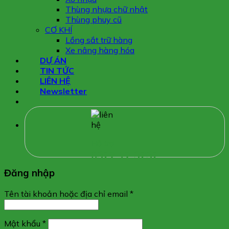
Thùng nhựa chữ nhật
Thùng phuy cũ
CƠ KHÍ
Lồng sắt trữ hàng
Xe nâng hàng hóa
DỰ ÁN
TIN TỨC
LIÊN HỆ
Newsletter
Hỗ trợ
0327 17 3232
Đăng nhập
Tên tài khoản hoặc địa chỉ email
*
Mật khẩu
*