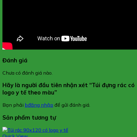
Đánh giá
Chưa có đánh giá nào.
Hãy là người đầu tiên nhận xét “Túi đựng rác có
logo y tế theo màu”
Bạn phải
bđăng nhập
để gửi đánh giá.
Sản phẩm tương tự
Quick View