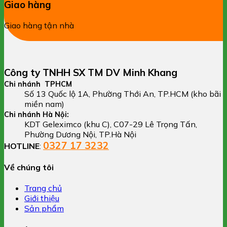
Giao hàng
Giao hàng tận nhà
Công ty TNHH SX TM DV Minh Khang
Chi nhánh TPHCM
Số 13 Quốc lộ 1A, Phường Thới An, TP.HCM (kho bãi
miền nam)
Chi nhánh Hà Nội:
KDT Geleximco (khu C), C07-29 Lê Trọng Tấn,
Phường Dương Nội, TP.Hà Nội
0327 17 3232
HOTLINE
:
Về chúng tôi
Trang chủ
Giới thiệu
Sản phẩm