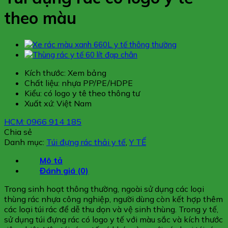
theo màu
Kích thước: Xem bảng
Chất liệu: nhựa PP/PE/HDPE
Kiểu: có logo y tê theo thông tư
Xuất xứ: Việt Nam
HCM: 0966 914 185
Chia sẻ
Danh mục:
Túi đựng rác thải y tế
,
Y TẾ
Mô tả
Đánh giá (0)
Trong sinh hoạt thông thường, ngoài sử dụng các loại
thùng rác nhựa công nghiệp, người dùng còn kết hợp thêm
các loại túi rác để dễ thu dọn và vệ sinh thùng. Trong y tế,
sử dụng túi đựng rác có logo y tế với màu sắc và kích thước