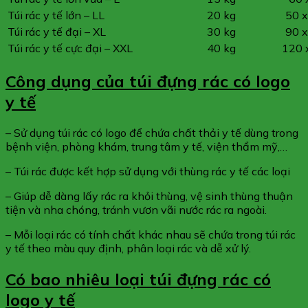
Túi rác y tế lớn – LL
20 kg
50 
Túi rác y tế đại – XL
30 kg
90 
Túi rác y tế cực đại – XXL
40 kg
120 
Công dụng của túi đựng rác có logo
y tế
– Sử dụng túi rác có logo để chứa chất thải y tế dùng trong
bệnh viện, phòng khám, trung tâm y tế, viện thẩm mỹ,…
– Túi rác được kết hợp sử dụng với thùng rác y tế các loại
– Giúp dễ dàng lấy rác ra khỏi thùng, vệ sinh thùng thuận
tiện và nha chóng, tránh vươn vãi nước rác ra ngoài.
– Mỗi loại rác có tính chất khác nhau sẽ chứa trong túi rác
y tế theo màu quy định, phân loại rác và dễ xử lý.
Có bao nhiêu loại túi đựng rác có
logo y tế