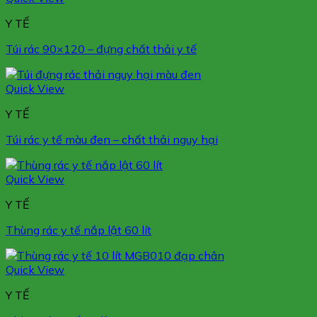
Y TẾ
Túi rác 90×120 – đựng chất thải y tế
Quick View
Y TẾ
Túi rác y tế màu đen – chất thải nguy hại
Quick View
Y TẾ
Thùng rác y tế nắp lật 60 lít
Quick View
Y TẾ