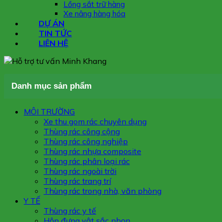
Lồng sắt trữ hàng
Xe nâng hàng hóa
DỰ ÁN
TIN TỨC
LIÊN HỆ
Danh mục sản phẩm
MÔI TRƯỜNG
Xe thu gom rác chuyên dụng
Thùng rác công cộng
Thùng rác công nghiệp
Thùng rác nhựa composite
Thùng rác phân loại rác
Thùng rác ngoài trời
Thùng rác trang trí
Thùng rác trong nhà, văn phòng
Y TẾ
Thùng rác y tế
Hộp đựng vật sắc nhọn