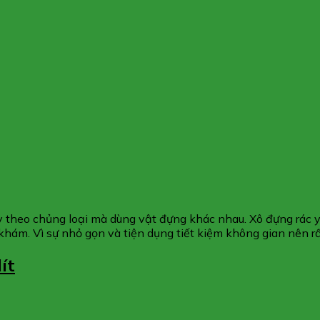
y theo chủng loại mà dùng vật đựng khác nhau. Xô đựng rác y
khám. Vì sự nhỏ gọn và tiện dụng tiết kiệm không gian nên r
ít