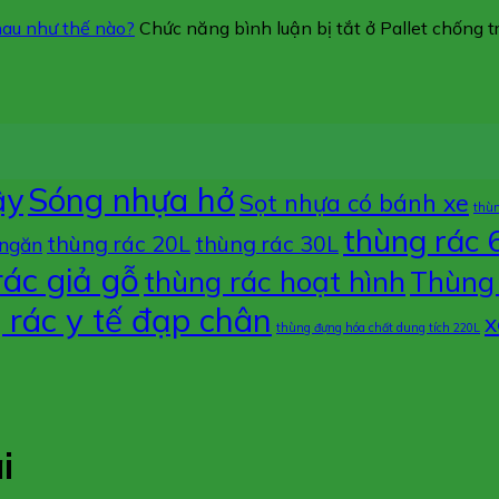
hau như thế nào?
Chức năng bình luận bị tắt
ở Pallet chống 
ậy
Sóng nhựa hở
Sọt nhựa có bánh xe
thù
thùng rác 
thùng rác 20L
thùng rác 30L
 ngăn
rác giả gỗ
thùng rác hoạt hình
Thùng 
 rác y tế đạp chân
x
thùng đựng hóa chất dung tích 220L
i