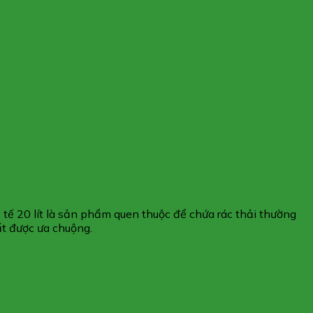
 tế 20 lít là sản phẩm quen thuộc để chứa rác thải thường
ất được ưa chuộng.