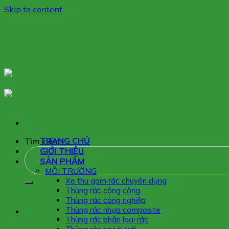
Skip to content
TRANG CHỦ
Tìm kiếm:
GIỚI THIỆU
SẢN PHẨM
MÔI TRƯỜNG
Xe thu gom rác chuyên dụng
Thùng rác công cộng
Thùng rác công nghiệp
Thùng rác nhựa composite
Thùng rác phân loại rác