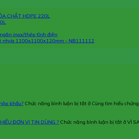
ÓA CHẤT HDPE 220L
30L
ngăn inox/thép tĩnh điện
et nhựa 1100x1100x120mm - NB111112
nhập khẩu?
Chức năng bình luận bị tắt
ở Cùng tìm hiểu chứn
IỀU ĐƠN VỊ TIN DÙNG ?
Chức năng bình luận bị tắt
ở VÌ 