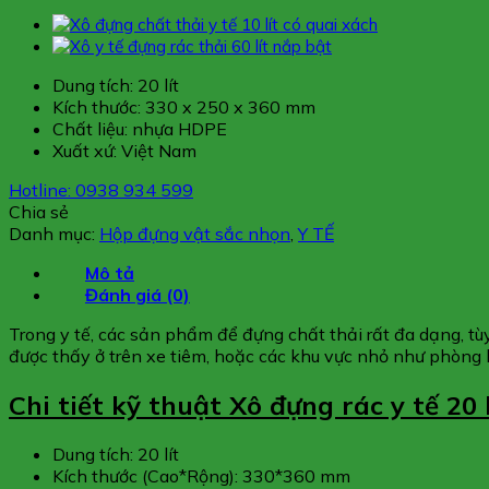
Dung tích: 20 lít
Kích thước: 330 x 250 x 360 mm
Chất liệu: nhựa HDPE
Xuất xứ: Việt Nam
Hotline: 0938 934 599
Chia sẻ
Danh mục:
Hộp đựng vật sắc nhọn
,
Y TẾ
Mô tả
Đánh giá (0)
Trong y tế, các sản phẩm để đựng chất thải rất đa dạng, tù
được thấy ở trên xe tiêm, hoặc các khu vực nhỏ như phòng 
Chi tiết kỹ thuật Xô đựng rác y tế 20 l
Dung tích: 20 lít
Kích thước (Cao*Rộng): 330*360 mm