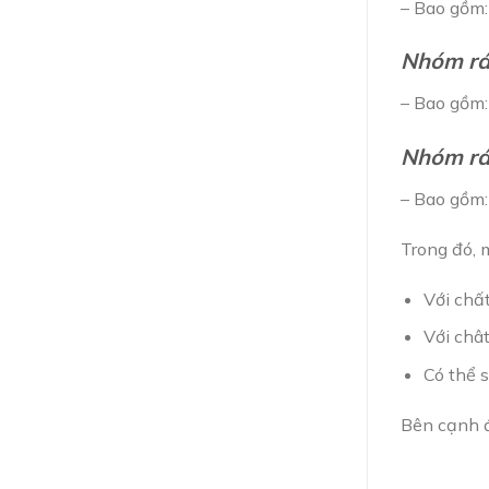
– Bao gồm: 
Nhóm rác
– Bao gồm: 
Nhóm rác
– Bao gồm: 
Trong đó, 
Với chất
Với chât
Có thể s
Bên cạnh đ