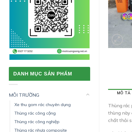
DANH MỤC SẢN PHẨM
MÔ TẢ
MÔI TRƯỜNG
Xe thu gom rác chuyên dụng
Thùng rác 
thùng này 
Thùng rác công cộng
chất thải s
Thùng rác công nghiệp
Thùng rác nhựa composite