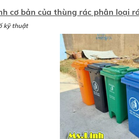
nh cơ bản của thùng rác phân loại r
 kỹ thuật