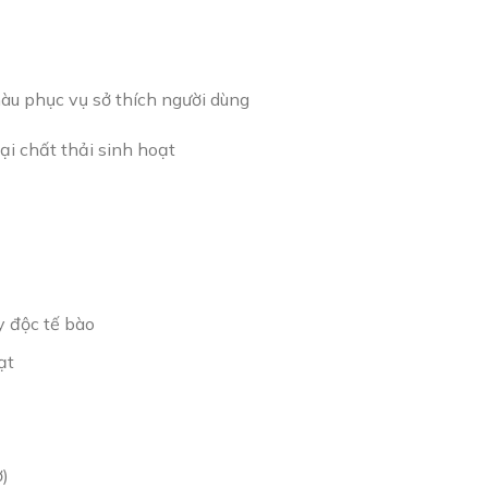
màu phục vụ sở thích người dùng
ại chất thải sinh hoạt
y độc tế bào
ạt
ơ)