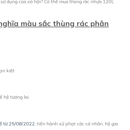
sử dụng của xả hội? Có thể mua thùng rác nhựa 120L
Ý nghĩa màu sắc thùng rác phân
ạn kiệt
ế hệ tương lai
kể từ 25/08/2022
, tiến hành xử phạt các cá nhân, hộ gia