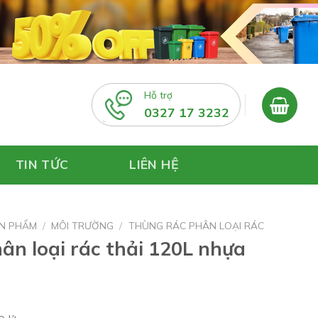
Hỗ trợ
0327 17 3232
TIN TỨC
LIÊN HỆ
N PHẨM
/
MÔI TRƯỜNG
/
THÙNG RÁC PHÂN LOẠI RÁC
ân loại rác thải 120L nhựa