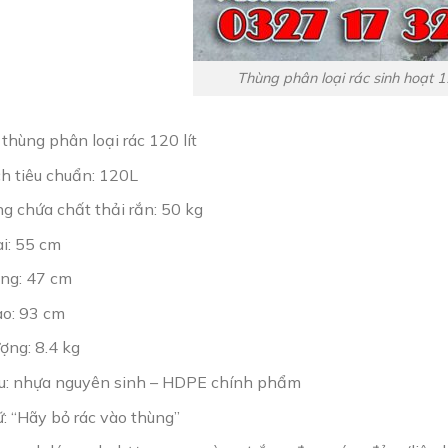
Thùng phân loại rác sinh hoạt 
 thùng phân loại rác 120 lít
ch tiêu chuẩn: 120L
g chứa chất thải rắn: 50 kg
ài: 55 cm
ộng: 47 cm
ao: 93 cm
ợng: 8.4 kg
ệu: nhựa nguyên sinh – HDPE chính phẩm
: “Hãy bỏ rác vào thùng”