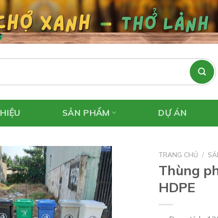
THIỆU
SẢN PHẨM
DỰ ÁN
TRANG CHỦ
/
SẢ
Thùng ph
HDPE