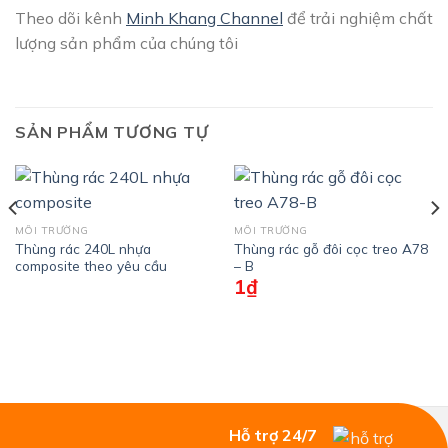
Theo dõi kênh
Minh Khang Channel
để trải nghiệm chất
lượng sản phẩm của chúng tôi
SẢN PHẨM TƯƠNG TỰ
MÔI TRƯỜNG
MÔI TRƯỜNG
Thùng rác 240L nhựa
Thùng rác gỗ đôi cọc treo A78
composite theo yêu cầu
– B
1
₫
Hỗ trợ 24/7