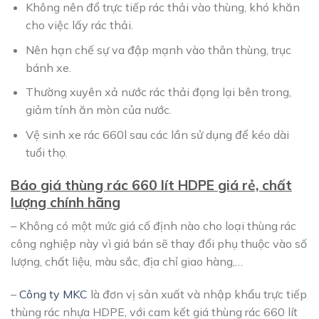
Không nên đổ trực tiếp rác thải vào thùng, khó khăn
cho việc lấy rác thải.
Nên hạn chế sự va đập mạnh vào thân thùng, trục
bánh xe.
Thường xuyên xả nước rác thải đọng lại bên trong,
giảm tính ăn mòn của nước.
Vệ sinh xe rác 660l sau các lần sử dụng để kéo dài
tuổi thọ.
Báo giá thùng rác 660 lít HDPE giá rẻ, chất
lượng chính hãng
– Không có một mức giá cố định nào cho loại thùng rác
công nghiệp này vì giá bán sẽ thay đổi phụ thuộc vào số
lượng, chất liệu, màu sắc, địa chỉ giao hàng,…
–
Công ty MKC
là đơn vị sản xuất và nhập khẩu trực tiếp
thùng rác nhựa HDPE, với cam kết giá thùng rác 660 lít