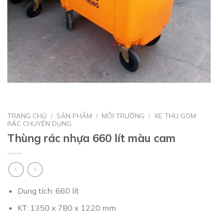
TRANG CHỦ
/
SẢN PHẨM
/
MÔI TRƯỜNG
/
XE THU GOM
RÁC CHUYÊN DỤNG
Thùng rác nhựa 660 lít màu cam
Dung tích: 660 lít
KT: 1350 x 780 x 1220 mm