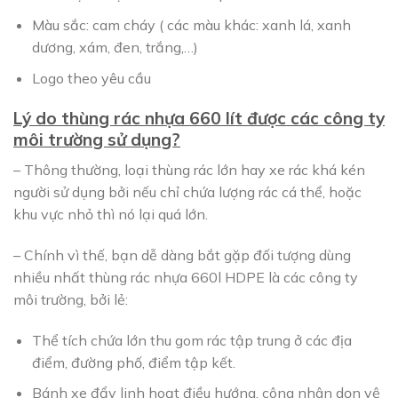
Màu sắc: cam cháy ( các màu khác: xanh lá, xanh
dương, xám, đen, trắng,…)
Logo theo yêu cầu
Lý do thùng rác nhựa 660 lít được các công ty
môi trường sử dụng?
– Thông thường, loại thùng rác lớn hay xe rác khá kén
người sử dụng bởi nếu chỉ chứa lượng rác cá thể, hoặc
khu vực nhỏ thì nó lại quá lớn.
– Chính vì thế, bạn dễ dàng bắt gặp đối tượng dùng
nhiều nhất thùng rác nhựa 660l HDPE là các công ty
môi trường, bởi lẻ:
Thể tích chứa lớn thu gom rác tập trung ở các địa
điểm, đường phố, điểm tập kết.
Bánh xe đẩy linh hoạt điều hướng, công nhân dọn vệ