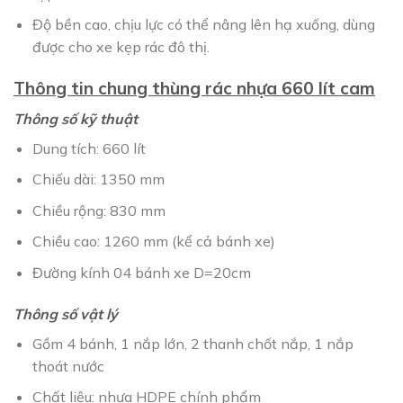
Độ bền cao, chịu lực có thể nâng lên hạ xuống, dùng
được cho xe kẹp rác đô thị.
Thông tin chung thùng rác nhựa 660 lít cam
Thông số kỹ thuật
Dung tích: 660 lít
Chiếu dài: 1350 mm
Chiều rộng: 830 mm
Chiều cao: 1260 mm (kể cả bánh xe)
Đường kính 04 bánh xe D=20cm
Thông số vật lý
Gồm 4 bánh, 1 nắp lớn, 2 thanh chốt nắp, 1 nắp
thoát nước
Chất liệu: nhựa HDPE chính phẩm