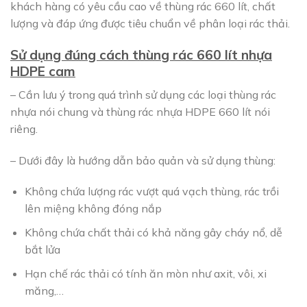
khách hàng có yêu cầu cao về thùng rác 660 lít, chất
lượng và đáp ứng được tiêu chuẩn về phân loại rác thải.
Sử dụng đúng cách thùng rác 660 lít nhựa
HDPE cam
– Cần lưu ý trong quá trình sử dụng các loại thùng rác
nhựa nói chung và thùng rác nhựa HDPE 660 lít nói
riêng.
– Dưới đây là hướng dẫn bảo quản và sử dụng thùng:
Không chứa lượng rác vượt quá vạch thùng, rác trồi
lên miệng không đóng nắp
Không chứa chất thải có khả năng gây cháy nổ, dễ
bắt lửa
Hạn chế rác thải có tính ăn mòn như axit, vôi, xi
măng,…