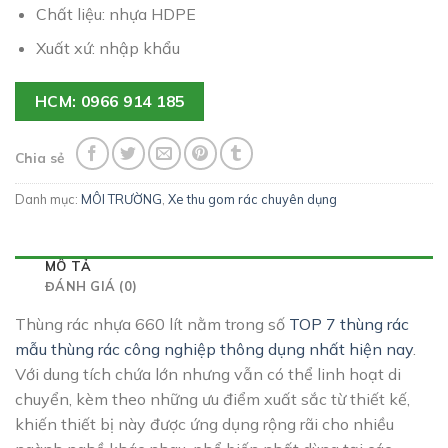
Chất liệu: nhựa HDPE
Xuất xứ: nhập khẩu
HCM: 0966 914 185
Chia sẻ
Danh mục:
MÔI TRƯỜNG
,
Xe thu gom rác chuyên dụng
MÔ TẢ
ĐÁNH GIÁ (0)
Thùng rác nhựa 660 lít nằm trong số
TOP 7 thùng rác
mẫu thùng rác công nghiệp thông dụng nhất hiện nay
.
Với dung tích chứa lớn nhưng vẫn có thể linh hoạt di
chuyển, kèm theo những ưu điểm xuất sắc từ thiết kế,
khiến thiết bị này được ứng dụng rộng rãi cho nhiều