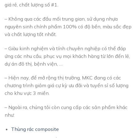
giá rẻ, chất lượng số #1.
– Không qua các đầu mối trung gian, sử dụng nhựa
nguyên sinh chính phẩm 100% có độ bền, màu sắc đẹp
và chất lượng tốt nhất.
– Giàu kinh nghiệm và tính chuyên nghiệp có thể đáp
ứng các nhu cầu, phục vụ mọi khách hàng từ lớn đến lẻ,
dự án đô thị, bệnh viện, …
– Hiện nay, để mở rộng thị trường, MKC đang có các
chương trình giảm giá cự kỳ ưu đãi và tuyển sỉ số lượng
cho khu vực 3 miền.
– Ngoài ra, chúng tôi còn cung cấp các sản phẩm khác
như:
Thùng rác composite