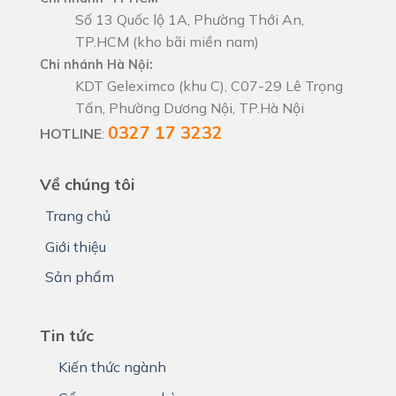
Số 13 Quốc lộ 1A, Phường Thới An,
TP.HCM (kho bãi miền nam)
Chi nhánh Hà Nội:
KDT Geleximco (khu C), C07-29 Lê Trọng
Tấn, Phường Dương Nội, TP.Hà Nội
0327 17 3232
HOTLINE
:
Về chúng tôi
Trang chủ
Giới thiệu
Sản phẩm
Tin tức
Kiến thức ngành