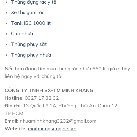
Thùng đựng rác y tế
Xe thu gom rác
Tank IBC 1000 lít
Can nhựa
Thùng phuy sắt
Thùng phuy nhựa
Nếu bạn đang tìm mua thùng rác nhựa 660 lít giá rẻ hay
liên hệ ngay với chúng tôi:
CÔNG TY TNHH SX-TM MINH KHANG
Hotline:
0327 17 32 32
Địa chỉ:
13 Quốc Lộ 1A, Phường Thới An, Quận 12,
TP.HCM
Email:
nhuaminhkhang3232@gmail.com
Website:
moitruongsong.net.vn