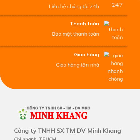
Liên hệ chúng tôi 24h
Thanh toán
Bảo mật thanh toán
Giao hàng
Giao hàng tận nhà
Công ty TNHH SX TM DV Minh Khang
Chi nhánh TPHCM