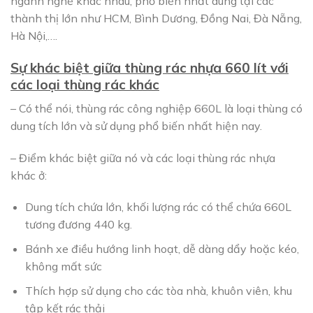
ngành nghề khác nhau, phổ biến nhất dùng tại các
thành thị lớn như HCM, Bình Dương, Đồng Nai, Đà Nẵng,
Hà Nội,….
Sự khác biệt giữa thùng rác nhựa 660 lít với
các loại thùng rác khác
– Có thể nói, thùng rác công nghiệp 660L là loại thùng có
dung tích lớn và sử dụng phổ biến nhất hiện nay.
– Điểm khác biệt giữa nó và các loại thùng rác nhựa
khác ở:
Dung tích chứa lớn, khối lượng rác có thể chứa 660L
tương đương 440 kg.
Bánh xe điều hướng linh hoạt, dễ dàng dẩy hoặc kéo,
không mất sức
Thích hợp sử dụng cho các tòa nhà, khuôn viên, khu
tập kết rác thải