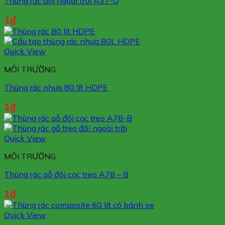
Thùng rác đôi ngoài trời A37-Q
1
₫
Quick View
MÔI TRƯỜNG
Thùng rác nhựa 80 lít HDPE
1
₫
Quick View
MÔI TRƯỜNG
Thùng rác gỗ đôi cọc treo A78 – B
1
₫
Quick View