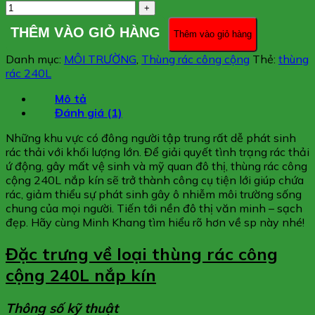
THÊM VÀO GIỎ HÀNG
Thêm vào giỏ hàng
Danh mục:
MÔI TRƯỜNG
,
Thùng rác công cộng
Thẻ:
thùng
rác 240L
Mô tả
Đánh giá (1)
Những khu vực có đông người tập trung rất dễ phát sinh
rác thải với khối lượng lớn. Để giải quyết tình trạng rác thải
ứ động, gây mất vệ sinh và mỹ quan đô thị, thùng rác công
cộng 240L nắp kín sẽ trở thành công cụ tiện lới giúp chứa
rác, giảm thiểu sự phát sinh gây ô nhiễm môi trường sống
chung của mọi người. Tiến tới nền đô thị văn minh – sạch
đẹp. Hãy cùng Minh Khang tìm hiểu rõ hơn về sp này nhé!
Đặc trưng về loại thùng rác công
cộng 240L nắp kín
Thông số kỹ thuật