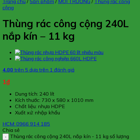
Trang chủ
/
Sản phẩm
/
MÔI TRƯỜNG
/
Thùng rác công
cộng
Thùng rác công cộng 240L
nắp kín – 11 kg
4.00
trên 5 dựa trên
1
đánh giá
1
₫
Dung tích: 240 lít
Kích thước: 730 x 580 x 1010 mm
Chất liệu: nhựa HDPE
Xuất xứ: nhập khẩu
HCM: 0966 914 185
Chia sẻ
Thùng rác công cộng 240L nắp kín - 11 kg số lượng