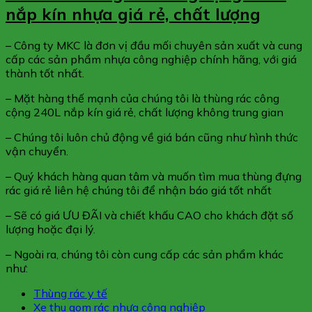
nắp kín nhựa giá rẻ, chất lượng
– Công ty MKC là đơn vị đầu mối chuyên sản xuất và cung
cấp các sản phẩm nhựa công nghiệp chính hãng, với giá
thành tốt nhất.
– Mặt hàng thế mạnh của chúng tôi là thùng rác công
cộng 240L nắp kín giá rẻ, chất lượng không trung gian
– Chúng tôi luôn chủ động về giá bán cũng như hình thức
vận chuyển.
– Quý khách hàng quan tâm và muốn tìm mua thùng đựng
rác giá rẻ liên hệ chúng tôi để nhận báo giá tốt nhất
– Sẽ có giá ƯU ĐÃI và chiết khấu CAO cho khách đặt số
lượng hoặc đại lý.
– Ngoài ra, chúng tôi còn cung cấp các sản phẩm khác
như:
Thùng rác y tế
Xe thu gom rác nhựa công nghiệp