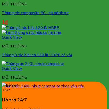
MÔI TRƯỜNG
Thùng rác composite 60L có bánh xe
1
₫
Quick View
MÔI TRƯỜNG
Thùng ủ rác hữu cơ 120 lít HDPE có vòi
Quick View
MÔI TRƯỜNG
Thùng rác 240L nhựa composite theo yêu cầu
Hỗ trợ 24/7