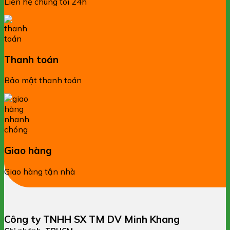
Liên hệ chúng tôi 24h
Thanh toán
Bảo mật thanh toán
Giao hàng
Giao hàng tận nhà
Công ty TNHH SX TM DV Minh Khang