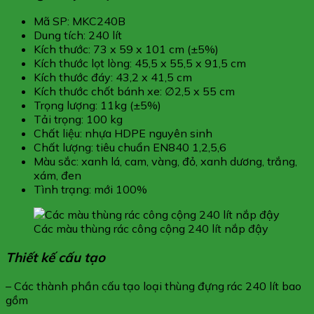
Mã SP: MKC240B
Dung tích: 240 lít
Kích thước: 73 x 59 x 101 cm (±5%)
Kích thước lọt lòng: 45,5 x 55,5 x 91,5 cm
Kích thước đáy: 43,2 x 41,5 cm
Kích thước chốt bánh xe: ∅2,5 x 55 cm
Trọng lượng: 11kg (±5%)
Tải trọng: 100 kg
Chất liệu: nhựa HDPE nguyên sinh
Chất lượng: tiêu chuẩn EN840 1,2,5,6
Màu sắc: xanh lá, cam, vàng, đỏ, xanh dương, trắng,
xám, đen
Tình trạng: mới 100%
Các màu thùng rác công cộng 240 lít nắp đậy
Thiết kế cấu tạo
– Các thành phần cấu tạo loại thùng đựng rác 240 lít bao
gồm