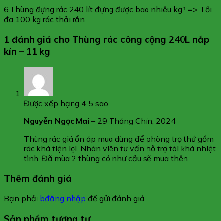
6.Thùng đựng rác 240 lít đựng được bao nhiêu kg? => Tối
đa 100 kg rác thải rắn
1 đánh giá cho
Thùng rác công cộng 240L nắp
kín – 11 kg
Được xếp hạng
4
5 sao
Nguyễn Ngọc Mai
–
29 Tháng Chín, 2024
Thùng rác giá ổn áp mua dùng để phòng trọ thứ gồm
rác khá tiện lợi. Nhân viên tư vấn hỗ trợ tôi khá nhiệt
tình. Đã mùa 2 thùng có như cầu sẽ mua thên
Thêm đánh giá
Bạn phải
bđăng nhập
để gửi đánh giá.
Sản phẩm tương tự