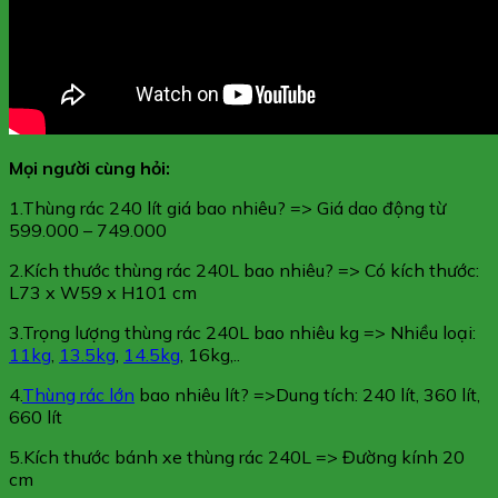
Mọi người cùng hỏi:
1.Thùng rác 240 lít giá bao nhiêu? => Giá dao động từ
599.000 – 749.000
2.Kích thước thùng rác 240L bao nhiêu? => Có kích thước:
L73 x W59 x H101 cm
3.Trọng lượng thùng rác 240L bao nhiêu kg => Nhiều loại:
11kg
,
13.5kg
,
14.5kg
, 16kg,..
4.
Thùng rác lớn
bao nhiêu lít? =>Dung tích: 240 lít, 360 lít,
660 lít
5.Kích thước bánh xe thùng rác 240L => Đường kính 20
cm