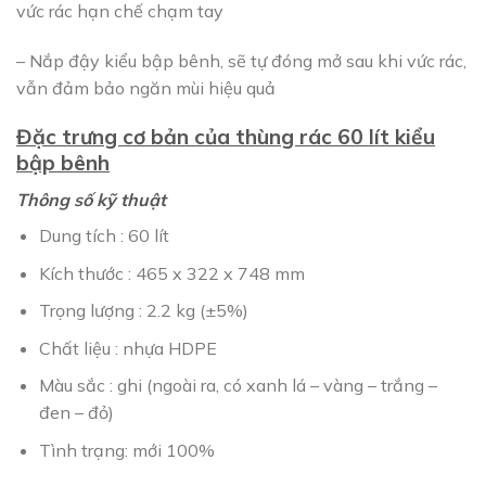
vức rác hạn chế chạm tay
– Nắp đậy kiểu bập bênh, sẽ tự đóng mở sau khi vức rác,
vẫn đảm bảo ngăn mùi hiệu quả
Đặc trưng cơ bản của thùng rác 60 lít kiểu
bập bênh
Thông số kỹ thuật
Dung tích : 60 lít
Kích thước : 465 x 322 x 748 mm
Trọng lượng : 2.2 kg (±5%)
Chất liệu : nhựa HDPE
Màu sắc : ghi (ngoài ra, có xanh lá – vàng – trắng –
đen – đỏ)
Tình trạng: mới 100%