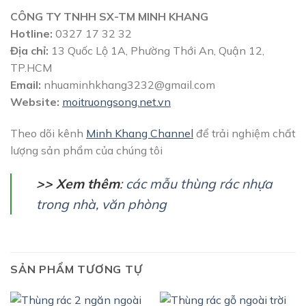
CÔNG TY TNHH SX-TM MINH KHANG
Hotline:
0327 17 32 32
Địa chỉ:
13 Quốc Lộ 1A, Phường Thới An, Quận 12,
TP.HCM
Email:
nhuaminhkhang3232@gmail.com
Website:
moitruongsong.net.vn
Theo dõi kênh
Minh Khang Channel
để trải nghiệm chất
lượng sản phẩm của chúng tôi
>> Xem thêm
:
các mẫu thùng rác nhựa
trong nhà, văn phòng
SẢN PHẨM TƯƠNG TỰ