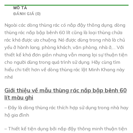
MÔ TẢ
ĐÁNH GIÁ (0)
Ngoài các dòng thùng rác có nắp đậy thông dụng, dòng
thùng rác nắp bập bênh 60 lít cũng là loại thùng chứa
rác khá được ưa chuộng. Nó được dùng trong nhà là chủ
yếu ở hành lang, phòng khách, văn phòng, nhà ở,… Với
thiết kế khá đơn giản nhưng vẫn mang lại sự thuận tiện
cho người dùng trong quá trình sử dụng. Hãy cùng tìm
hiểu chi tiết hơn về dòng thùng rác lật Minh Khang này
nhé
Giới thiệu về mẫu thùng rác nắp bập bênh 60
lít màu ghi
– Đây là dòng thùng rác thích hợp sử dụng trong nhà hay
hộ gia đình
– Thiết kế tiện dụng bởi nắp đậy thông minh thuận tiện