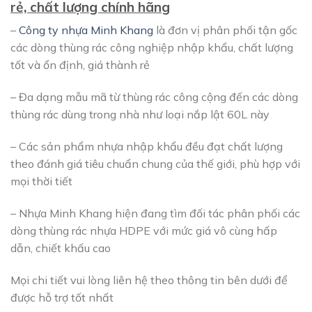
rẻ, chất lượng chính hãng
–
Công ty nhựa Minh Khang
là đơn vị phân phối tận gốc
các dòng thùng rác công nghiệp nhập khẩu, chất lượng
tốt và ổn định, giá thành rẻ
– Đa dạng mẫu mã từ thùng rác công cộng đến các dòng
thùng rác dùng trong nhà như loại nắp lật 60L này
– Các sản phẩm nhựa nhập khẩu đều đạt chất lượng
theo đánh giá tiêu chuẩn chung của thế giới, phù hợp với
mọi thời tiết
– Nhựa Minh Khang hiện đang tìm đối tác phân phối các
dòng thùng rác nhựa HDPE với mức giá vô cùng hấp
dẫn, chiết khấu cao
Mọi chi tiết vui lòng liên hệ theo thông tin bên dưới để
được hỗ trợ tốt nhất