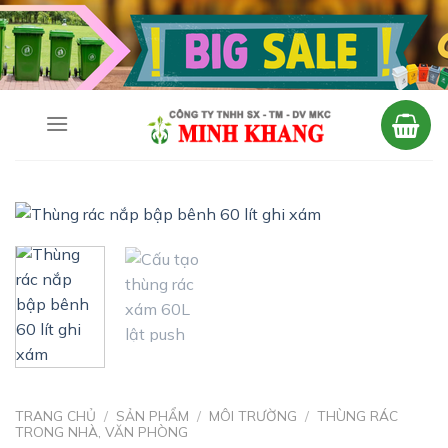
Skip
to
content
TRANG CHỦ
/
SẢN PHẨM
/
MÔI TRƯỜNG
/
THÙNG RÁC
TRONG NHÀ, VĂN PHÒNG