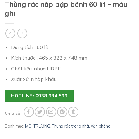
Thùng rác nắp bập bênh 60 lít – màu
ghi
Dung tích : 60 lít
Kích thước : 465 x 322 x 748 mm
Chất liệu: nhựa HDPE
Xuất xứ: Nhập khẩu
HOTLINE: 0938 934 599
Chia sẻ
Danh mục:
MÔI TRƯỜNG
,
Thùng rác trong nhà, văn phòng