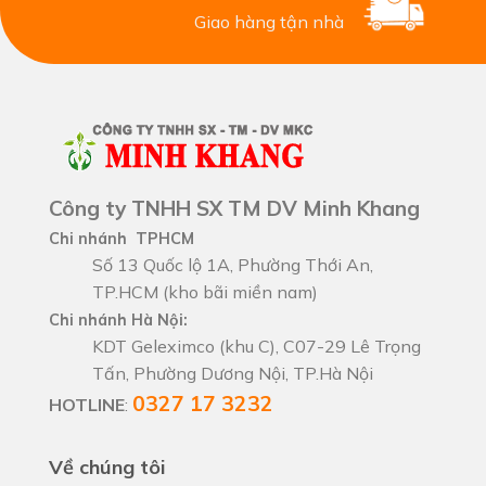
Giao hàng tận nhà
Công ty TNHH SX TM DV Minh Khang
Chi nhánh TPHCM
Số 13 Quốc lộ 1A, Phường Thới An,
TP.HCM (kho bãi miền nam)
Chi nhánh Hà Nội:
KDT Geleximco (khu C), C07-29 Lê Trọng
Tấn, Phường Dương Nội, TP.Hà Nội
0327 17 3232
HOTLINE
:
Về chúng tôi