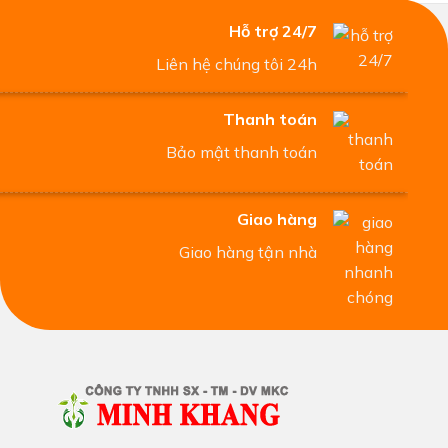
Hỗ trợ 24/7
Liên hệ chúng tôi 24h
Thanh toán
Bảo mật thanh toán
Giao hàng
Giao hàng tận nhà