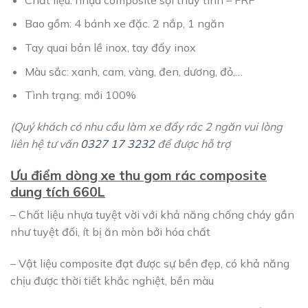
Bao gồm: 4 bánh xe đặc. 2 nắp, 1 ngăn
Tay quai bản lề inox, tay đẩy inox
Màu sắc: xanh, cam, vàng, đen, dương, đỏ,…
Tình trạng: mới 100%
(Quý khách có nhu cầu làm xe đẩy rác 2 ngăn vui lòng
liên hệ tư vấn
0327 17 3232
để được hỗ trợ
Ưu điểm dòng xe thu gom rác composite
dung tích 660L
– Chất liệu nhựa tuyệt vời với khả năng chống cháy gần
như tuyệt đối, ít bị ăn mòn bởi hóa chất
– Vật liệu composite đạt được sự bền đẹp, có khả năng
chịu được thời tiết khắc nghiệt, bền màu