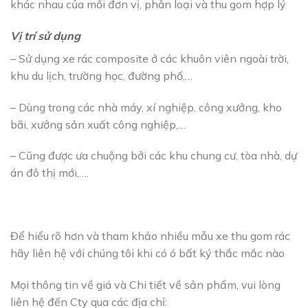
khác nhau của mỗi đơn vị, phân loại và thu gom hợp lý
Vị trí sử dụng
– Sử dụng xe rác composite ở các khuôn viên ngoài trời,
khu du lịch, trường học, đường phố,…
– Dùng trong các nhà máy, xí nghiệp, công xưởng, kho
bãi, xưởng sản xuất công nghiệp,…
– Cũng được ưa chuộng bởi các khu chung cư, tòa nhà, dự
án đô thị mới,….
Để hiểu rõ hơn và tham khảo nhiều mẫu xe thu gom rác
hãy liên hệ với chúng tôi khi có ó bất ký thắc mắc nào
Mọi thông tin về giá và Chi tiết về sản phẩm, vui lòng
liên hệ đến Cty qua các địa chỉ: