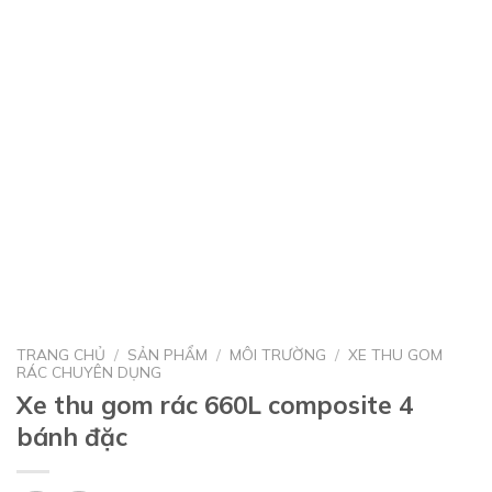
TRANG CHỦ
/
SẢN PHẨM
/
MÔI TRƯỜNG
/
XE THU GOM
RÁC CHUYÊN DỤNG
Xe thu gom rác 660L composite 4
bánh đặc