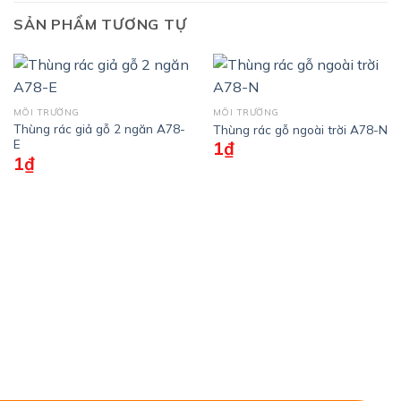
SẢN PHẨM TƯƠNG TỰ
MÔI TRƯỜNG
MÔI TRƯỜNG
Thùng rác giả gỗ 2 ngăn A78-
Thùng rác gỗ ngoài trời A78-N
E
1
₫
1
₫