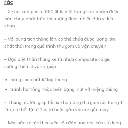
rác
– Xe rác composite 660 lít là một trong sản phẩm được
bán chạy nhất trên thị trường được nhiều đơn vị lựa
chọn
– Với dung tích thùng lớn, có thể chứa được lượng lớn
chất thải trong quá trình thu gom và vận chuyển
– Đặc biệt thân thùng xe từ nhựa composite có gia
cường thêm ở vành, giúp
nâng cao chất lượng thùng
tránh hư hỏng hoặc biến dạng, nứt vỡ miệng thùng
– Thùng rác lớn giúp tối ưu khả năng thu gom rác trong 1
lần, có thể đặt ở 1 vị trí hoặc gắn vào xe gắn máy
– Màu sắc xe rác theo yêu cầu đáp ứng nhu cầu sử dụng