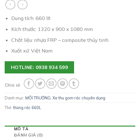
Dung tích: 660 lít
Kích thước:
1320 x 900 x 1080 mm
Chất liệu: nhựa FRP – composite thủy tinh
Xuất xứ: Việt Nam
HOTLINE: 0938 934 599
Chia sẻ
Danh mục:
MÔI TRƯỜNG
,
Xe thu gom rác chuyên dụng
Thẻ:
thùng rác 660L
MÔ TẢ
ĐÁNH GIÁ (0)