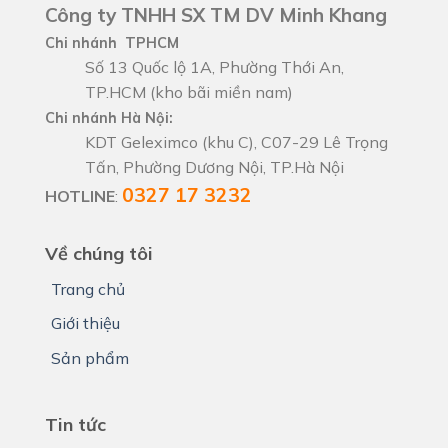
Công ty TNHH SX TM DV Minh Khang
Chi nhánh TPHCM
Số 13 Quốc lộ 1A, Phường Thới An,
TP.HCM (kho bãi miền nam)
Chi nhánh Hà Nội:
KDT Geleximco (khu C), C07-29 Lê Trọng
Tấn, Phường Dương Nội, TP.Hà Nội
0327 17 3232
HOTLINE
:
Về chúng tôi
Trang chủ
Giới thiệu
Sản phẩm
Tin tức