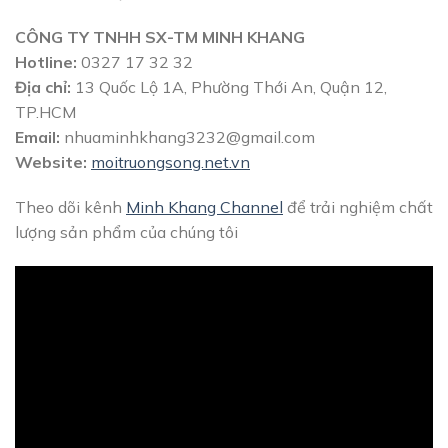
CÔNG TY TNHH SX-TM MINH KHANG
Hotline:
0327 17 32 32
Địa chỉ:
13 Quốc Lộ 1A, Phường Thới An, Quận 12,
TP.HCM
Email:
nhuaminhkhang3232@gmail.com
Website:
moitruongsong.net.vn
Theo dõi kênh
Minh Khang Channel
để trải nghiệm chất
lượng sản phẩm của chúng tôi