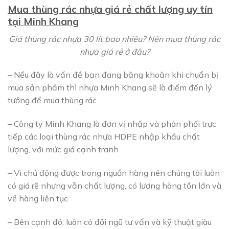
Mua thùng rác nhựa giá rẻ chất lượng uy tín
tại Minh Khang
Giá thùng rác nhựa 30 lít bao nhiêu? Nên mua thùng rác
nhựa giá rẻ ở đâu?
– Nếu đây là vấn đề bạn đang băng khoăn khi chuẩn bị
mua sản phẩm thì nhựa Minh Khang sẽ là điểm đến lý
tưởng để mua thùng rác
– Công ty Minh Khang là đơn vị nhập và phân phối trực
tiếp các loại thùng rác nhựa HDPE nhập khẩu chất
lượng, với mức giá cạnh tranh
– Vì chủ động được trong nguồn hàng nên chúng tôi luôn
có giá rẽ nhưng vẫn chất lượng, có lượng hàng tồn lớn và
về hàng liên tục
– Bên cạnh đó, luôn có đội ngũ tư vấn và kỹ thuật giàu