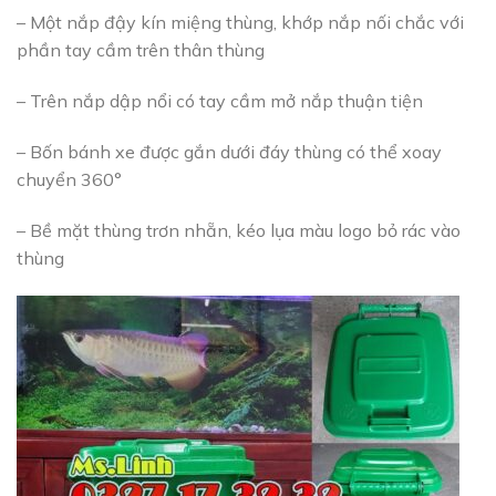
– Một nắp đậy kín miệng thùng, khớp nắp nối chắc với
phần tay cầm trên thân thùng
– Trên nắp dập nổi có tay cầm mở nắp thuận tiện
– Bốn bánh xe được gắn dưới đáy thùng có thể xoay
chuyển 360°
– Bề mặt thùng trơn nhẵn, kéo lụa màu logo bỏ rác vào
thùng