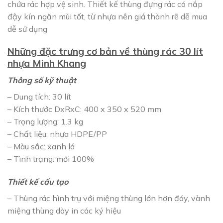
chứa rác hợp vệ sinh. Thiết kế thùng đựng rác có nắp
đậy kín ngăn mùi tốt, từ nhựa nên giá thành rẽ dễ mua
dễ sử dụng
Những đặc trưng cơ bản về thùng rác 30 lít
nhựa Minh Khang
Thông số kỹ thuật
– Dung tích: 30 lít
– Kích thước DxRxC: 400 x 350 x 520 mm
– Trọng lượng: 1.3 kg
– Chất liệu: nhựa HDPE/PP
– Màu sắc: xanh lá
– Tình trạng: mới 100%
Thiết kế cấu tạo
– Thùng rác hình trụ với miệng thùng lớn hơn đáy, vành
miệng thùng dày in các ký hiệu