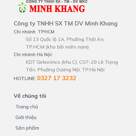
Công ty TNHH SX TM DV Minh Khang
Chi nhánh TPHCM
Số 13 Quốc lộ 1A, Phường Thới An,
TP.HCM (kho bãi miền nam)
Chi nhánh Hà Nội:
KDT Geleximco (khu C), C07-29 Lê Trọng
Tấn, Phường Dương Nội, TP.Hà Nội
0327 17 3232
HOTLINE
:
Về chúng tôi
Trang chủ
Giới thiệu
Sản phẩm