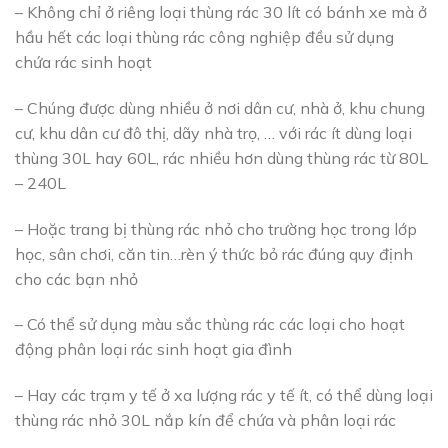
– Không chỉ ở riêng loại thùng rác 30 lít có bánh xe mà ở
hầu hết các loại thùng rác công nghiệp đều sử dụng
chứa rác sinh hoạt
– Chúng được dùng nhiều ở nơi dân cư, nhà ở, khu chung
cư, khu dân cư đô thị, dãy nhà trọ, … với rác ít dùng loại
thùng 30L hay 60L, rác nhiều hơn dùng thùng rác từ 80L
– 240L
– Hoặc trang bị thùng rác nhỏ cho trường học trong lớp
học, sân chơi, căn tin…rèn ý thức bỏ rác đúng quy định
cho các bạn nhỏ
– Có thể sử dụng màu sắc thùng rác các loại cho hoạt
động phân loại rác sinh hoạt gia đình
– Hay các trạm y tế ở xa lượng rác y tế ít, có thể dùng loại
thùng rác nhỏ 30L nắp kín để chứa và phân loại rác