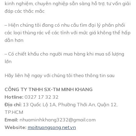
kinh nghiệm, chuyên nghiệp sẵn sàng hỗ trợ, tư vấn giải
đáp các thắc mắc
– Hiện chúng tôi đang có nhu cầu tìm đại lý phân phối
các loại thùng rác về các tỉnh với mức giá không thể hấp
dẫn hơn
– Có chiết khấu cho người mua hàng khi mua số lượng
lớn
Hãy liên hệ ngay với chúng tôi theo thông tin sau
CÔNG TY TNHH SX-TM MINH KHANG
Hotline:
0327 17 32 32
Địa chỉ:
13 Quốc Lộ 1A, Phường Thới An, Quận 12,
TP.HCM
Email:
nhuaminhkhang3232@gmail.com
Website:
moitruongsong.net.vn