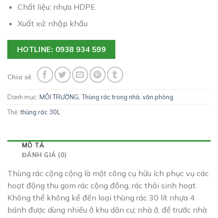
Chất liệu: nhựa HDPE
Xuất xứ: nhập khẩu
HOTLINE: 0938 934 599
Chia sẻ
Danh mục:
MÔI TRƯỜNG
,
Thùng rác trong nhà, văn phòng
Thẻ:
thùng rác 30L
MÔ TẢ
ĐÁNH GIÁ (0)
Thùng rác cộng cộng là một công cụ hữu ích phục vụ các
hoạt động thu gom rác cộng đồng, rác thải sinh hoạt.
Không thể không kể đến loại thùng rác 30 lít nhựa 4
bánh được dùng nhiều ở khu dân cư, nhà ở, để trước nhà