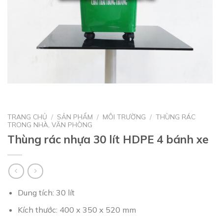
TRANG CHỦ
/
SẢN PHẨM
/
MÔI TRƯỜNG
/
THÙNG RÁC
TRONG NHÀ, VĂN PHÒNG
Thùng rác nhựa 30 lít HDPE 4 bánh xe
Dung tích: 30 lít
Kích thước: 400 x 350 x 520 mm