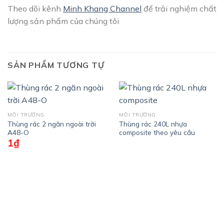
Theo dõi kênh
Minh Khang Channel
để trải nghiệm chất
lượng sản phẩm của chúng tôi
SẢN PHẨM TƯƠNG TỰ
MÔI TRƯỜNG
MÔI TRƯỜNG
Thùng rác 2 ngăn ngoài trời
Thùng rác 240L nhựa
A48-O
composite theo yêu cầu
1
₫