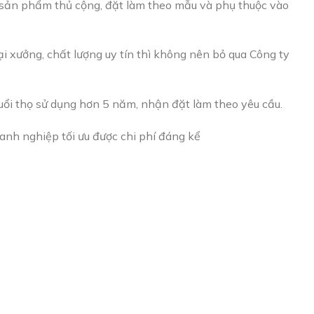
à sản phẩm thủ cộng, đặt làm theo mẫu và phụ thuộc vào
i xưởng, chất lượng uy tín thì không nên bỏ qua Công ty
uổi thọ sử dụng hơn 5 năm, nhận đặt làm theo yêu cầu.
anh nghiệp tối ưu được chi phí đáng kể