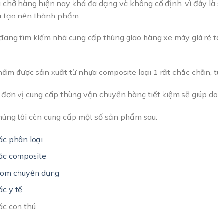
g chở hàng hiện nay khá đa dạng và không cố định, vì đây l
u tạo nên thành phẩm.
đang tìm kiếm nhà cung cấp thùng giao hàng xe máy giá rẻ tạ
ẩm được sản xuất từ nhựa composite loại 1 rất chắc chắn, t
 đơn vị cung cấp thùng vận chuyển hàng tiết kiệm sẽ giúp do
chúng tôi còn cung cấp một số sản phẩm sau:
ác phân loại
ác composite
gom chuyên dụng
ác y tế
ác con thú