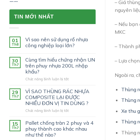
– Giá thùn
nguyên liệ
TIN MỚI NHẤT
– Nếu bạn 
MKC
Vì sao nên sử dụng rổ nhựa
01
Th8
công nghiệp loại lớn?
– Thành ph
Cùng tìm hiểu chứng nhận UN
30
– Lựa chọn
Th7
trên phuy nhựa 200L nhập
khẩu?
Ngoài ra, 
ở
Chức năng bình luận bị tắt
Cùng
Thùng r
tìm
VÌ SAO THÙNG RÁC NHỰA
29
hiểu
Th7
COMPOSITE LẠI ĐƯỢC
Thùng r
chứng
NHIỀU ĐƠN VỊ TIN DÙNG ?
nhận
Xe thu 
ở
Chức năng bình luận bị tắt
UN
VÌ
trên
Thùng r
SAO
phuy
Pallet chống tràn 2 phuy và 4
15
THÙNG
nhựa
Th7
phuy thành cao khác nhau
RÁC
Thùng r
200L
như thế nào?
NHỰA
nhập