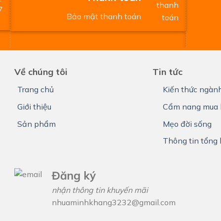
Bảo mật thanh toán
Về chúng tôi
Tin tức
Trang chủ
Kiến thức ngàn
Giới thiệu
Cẩm nang mua 
Sản phẩm
Mẹo đời sống
Thông tin tổng
Đăng ký
nhận thông tin khuyến mãi
nhuaminhkhang3232@gmail.com