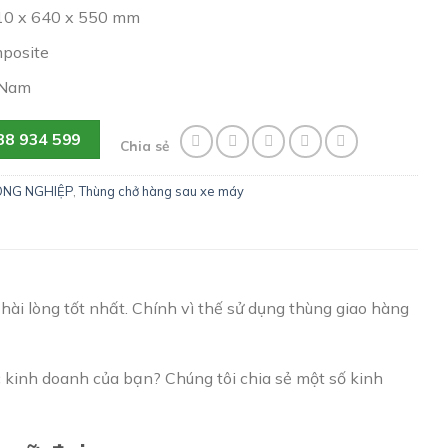
710 x 640 x 550 mm
mposite
 Nam
38 934 599
Chia sẻ
ÔNG NGHIỆP
,
Thùng chở hàng sau xe máy
hài lòng tốt nhất. Chính vì thế sử dụng thùng giao hàng
 kinh doanh của bạn? Chúng tôi chia sẻ một số kinh