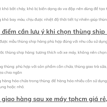
t khó bắt cháy, khó bị biến dạng do va đập nên dùng để tạo 
 khó bay màu, chịu được nhiệt độ thời tiết tự nhiên giúp thù
điểm cần lưu ý khi chọn thùng ship
được mẫu thùng ship hàng phù hợp đúng với nhu cầu sử dụng,
ớc thùng ship hàng: tương thích với xe máy, không nên chọn 
g thùng: phù hợp với sản phẩm cần chứa, thùng giao trà sữa,
zza chia ngăn
g hàng hóa chứa trong thùng: để hàng hóa nhiều cần sử dụng 
rung hoặc nhỏ.
giao hàng sau xe máy tphcm giá rẻ