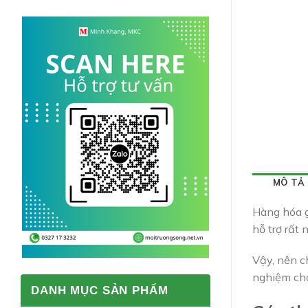
MÔ TẢ
Hàng hóa g
hỗ trợ rất
Vậy, nên c
nghiệm chọ
DANH MỤC SẢN PHẨM