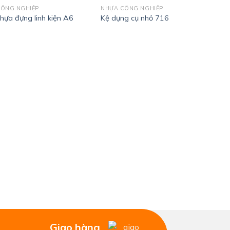
ÔNG NGHIỆP
NHỰA CÔNG NGHIỆP
hựa đựng linh kiện A6
Kệ dụng cụ nhỏ 716
Giao hàng