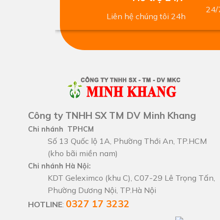
Liên hệ chúng tôi 24h
Công ty TNHH SX TM DV Minh Khang
Chi nhánh TPHCM
Số 13 Quốc lộ 1A, Phường Thới An, TP.HCM
(kho bãi miền nam)
Chi nhánh Hà Nội:
KDT Geleximco (khu C), C07-29 Lê Trọng Tấn,
Phường Dương Nội, TP.Hà Nội
0327 17 3232
HOTLINE
: