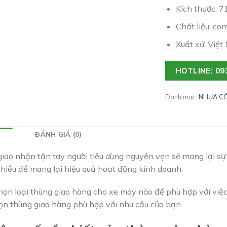
Kích thước: 
Chất liệu: co
Xuất xứ: Việt
HOTLINE: 09
Danh mục:
NHỰA C
ĐÁNH GIÁ (0)
iao nhận tận tay người tiêu dùng nguyên vẹn sẽ mang lại sự 
 nhiều để mang lại hiệu quả hoạt động kinh doanh.
họn loại thùng giao hàng cho xe máy nào để phù hợp với việc
n thùng giao hàng phù hợp với nhu cầu của bạn.