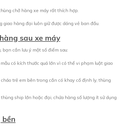
thùng chở hàng xe máy rất thích hợp.
ng giao hàng đại luôn giữ được dáng vẻ ban đầu.
 hàng sau xe máy
 bạn cần lưu ý một số điểm sau:
mẫu có kích thước quá lớn vì có thể vi phạm luật giao
 cháo trẻ em bên trong cần có khay cố định ly, thùng
thùng ship lớn hoặc đại, chứa hàng số lượng ít sử dụng
, bền