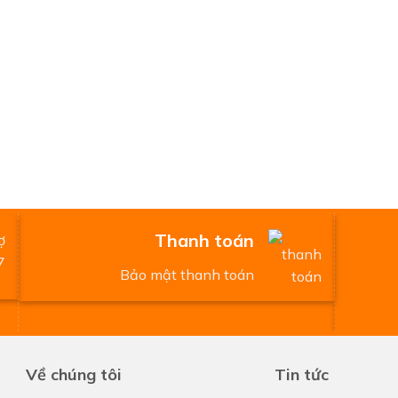
Thanh toán
Bảo mật thanh toán
Về chúng tôi
Tin tức