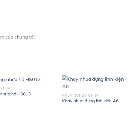
m của chúng tôi
 NHỰA
 nhựa hở HS013
NHỰA CÔNG NGHIỆP
Khay nhựa đựng linh kiện A6