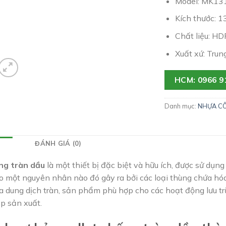
Model: MK13
Kích thước: 
Chất liệu: H
Xuất xứ: Trun
HCM: 0966 9
Danh mục:
NHỰA C
ĐÁNH GIÁ (0)
ng tràn dầu
là một thiết bị đặc biệt và hữu ích, được sử dụ
o một nguyên nhân nào đó gây ra bởi các loại thùng chứa hóa
ứa dung dịch tràn, sản phẩm phù hợp cho các hoạt động lưu t
p sản xuất.