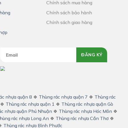
h
Chính sách mua hàng
hàng
Chính sách bảo hành
Chính sách giao hàng
 hợp
ĐĂNG KÝ
ác nhựa quận 8
🍀
Thùng rác nhựa quận 7
🍀
Thùng rác
🍀
Thùng rác nhựa quận 1
🍀
Thùng rác nhựa quận Gò
ác nhựa quận Phú Nhuận
🍀
Thùng rác nhựa Hóc Môn
🍀
hùng rác nhựa Long An
🍀
Thùng rác nhựa Cần Thơ
🍀

Thùng rác nhựa Bình Phước