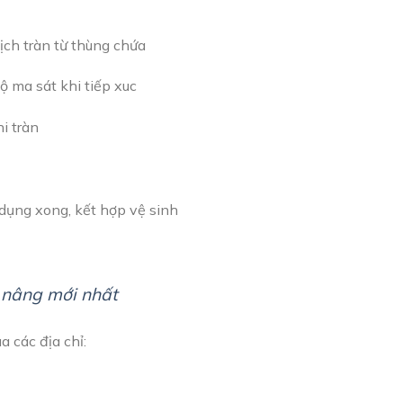
ịch tràn từ thùng chứa
ộ ma sát khi tiếp xuc
i tràn
dụng xong, kết hợp vệ sinh
 nâng mới nhất
a các địa chỉ: