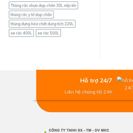
Thùng rác nhựa đạp chân 30L nắp kín
thùng rác y tế đạp chân
thùng đựng hóa chất dung tích 220L
xe rác 400L
xe rác 500L
Hỗ trợ 24/7
Liên hệ chúng tôi 24h