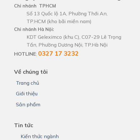
Chi nhánh TPHCM
Số 13 Quốc lộ 1A, Phường Thới An,
TP.HCM (kho bãi miền nam)
Chi nhánh Hà Nội:
KDT Geleximco (khu C), C07-29 Lê Trọng
Tấn, Phường Dương Nội, TP.Hà Nội
0327 17 3232
HOTLINE
:
Về chúng tôi
Trang chủ
Giới thiệu
Sản phẩm
Tin tức
Kiến thức ngành