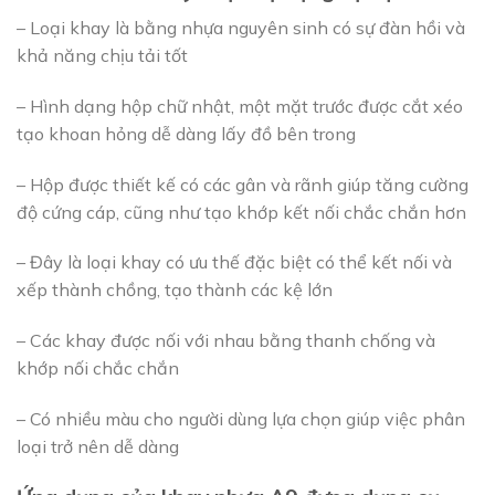
– Loại khay là bằng nhựa nguyên sinh có sự đàn hồi và
khả năng chịu tải tốt
– Hình dạng hộp chữ nhật, một mặt trước được cắt xéo
tạo khoan hỏng dễ dàng lấy đồ bên trong
– Hộp được thiết kế có các gân và rãnh giúp tăng cường
độ cứng cáp, cũng như tạo khớp kết nối chắc chắn hơn
– Đây là loại khay có ưu thế đặc biệt có thể kết nối và
xếp thành chồng, tạo thành các kệ lớn
– Các khay được nối với nhau bằng thanh chống và
khớp nối chắc chắn
– Có nhiều màu cho người dùng lựa chọn giúp việc phân
loại trở nên dễ dàng