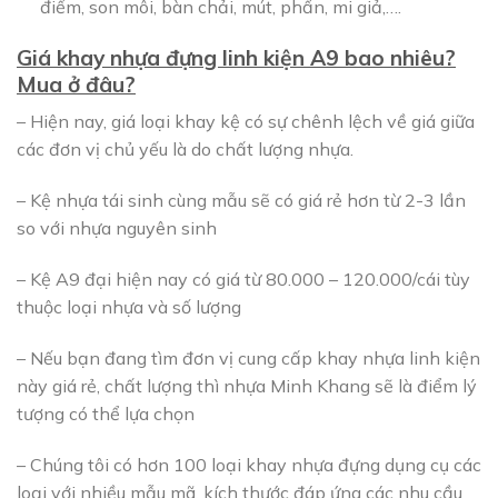
điểm, son môi, bàn chải, mút, phấn, mi giả,….
Giá khay nhựa đựng linh kiện A9 bao nhiêu?
Mua ở đâu?
– Hiện nay, giá loại khay kệ có sự chênh lệch về giá giữa
các đơn vị chủ yếu là do chất lượng nhựa.
– Kệ nhựa tái sinh cùng mẫu sẽ có giá rẻ hơn từ 2-3 lần
so với nhựa nguyên sinh
– Kệ A9 đại hiện nay có giá từ 80.000 – 120.000/cái tùy
thuộc loại nhựa và số lượng
– Nếu bạn đang tìm đơn vị cung cấp khay nhựa linh kiện
này giá rẻ, chất lượng thì nhựa Minh Khang sẽ là điểm lý
tượng có thể lựa chọn
– Chúng tôi có hơn 100 loại khay nhựa đựng dụng cụ các
loại với nhiều mẫu mã, kích thước đáp ứng các nhu cầu