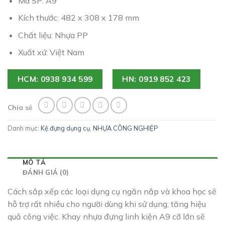
Mã SP: A9
Kích thước: 482 x 308 x 178 mm
Chất liệu: Nhựa PP
Xuất xứ: Việt Nam
HCM: 0938 934 599
HN: 0919 852 423
Chia sẻ
Danh mục:
Kệ đựng dụng cụ
,
NHỰA CÔNG NGHIỆP
MÔ TẢ
ĐÁNH GIÁ (0)
Cách sắp xếp các loại dụng cụ ngăn nắp và khoa học sẽ
hỗ trợ rất nhiều cho người dùng khi sử dụng, tăng hiệu
quả công việc. Khay nhựa đựng linh kiện A9 cỡ lớn sẽ