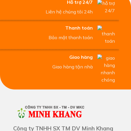
Hỗ trợ 24/7
Liên hệ chúng tôi 24h
Thanh toán
Bảo mật thanh toán
Giao hàng
Giao hàng tận nhà
Công ty TNHH SX TM DV Minh Khang