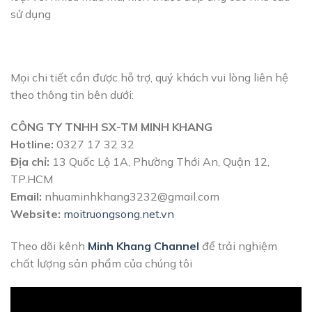
sử dụng
Mọi chi tiết cần được hỗ trợ, quý khách vui lòng liên hệ
theo thông tin bên dưới:
CÔNG TY TNHH SX-TM MINH KHANG
Hotline:
0327 17 32 32
Địa chỉ:
13 Quốc Lộ 1A, Phường Thới An, Quận 12,
TP.HCM
Email:
nhuaminhkhang3232@gmail.com
Website:
moitruongsong.net.vn
Theo dõi kênh
Minh Khang Channel
để trải nghiệm
chất lượng sản phẩm của chúng tôi