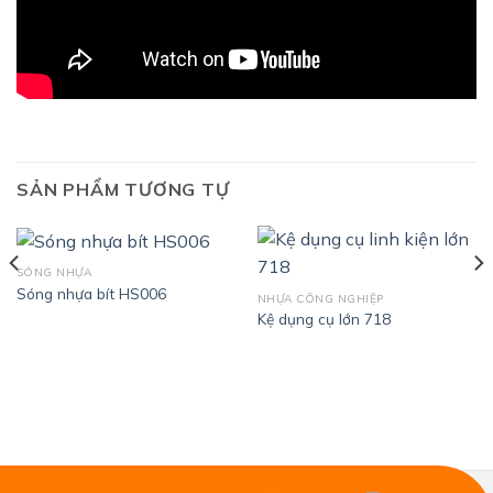
SẢN PHẨM TƯƠNG TỰ
SÓNG NHỰA
Sóng nhựa bít HS006
NHỰA CÔNG NGHIỆP
Kệ dụng cụ lớn 718