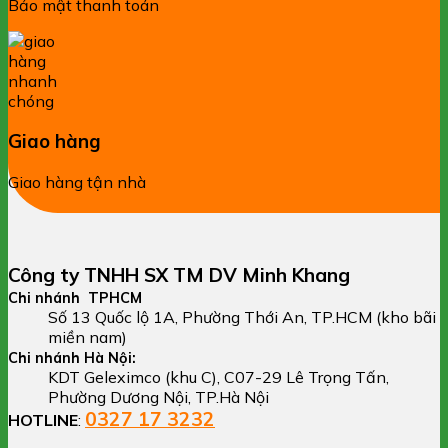
Bảo mật thanh toán
Giao hàng
Giao hàng tận nhà
Công ty TNHH SX TM DV Minh Khang
Chi nhánh TPHCM
Số 13 Quốc lộ 1A, Phường Thới An, TP.HCM (kho bãi
miền nam)
Chi nhánh Hà Nội:
KDT Geleximco (khu C), C07-29 Lê Trọng Tấn,
Phường Dương Nội, TP.Hà Nội
0327 17 3232
HOTLINE
: