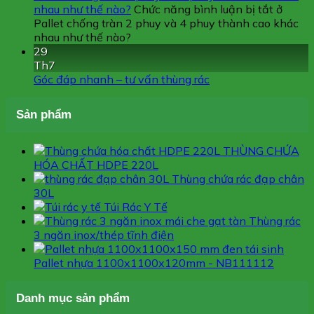
nhau như thế nào?
Chức năng bình luận bị tắt
ở
Pallet chống tràn 2 phuy và 4 phuy thành cao khác
nhau như thế nào?
29
Th7
Góc đáp nhanh – tư vấn thùng rác
Sản phẩm
THÙNG CHỨA
HÓA CHẤT HDPE 220L
Thùng chứa rác đạp chân
30L
Túi Rác Y Tế
Thùng rác
3 ngăn inox/thép tĩnh điện
Pallet nhựa 1100x1100x120mm - NB111112
Danh mục sản phẩm