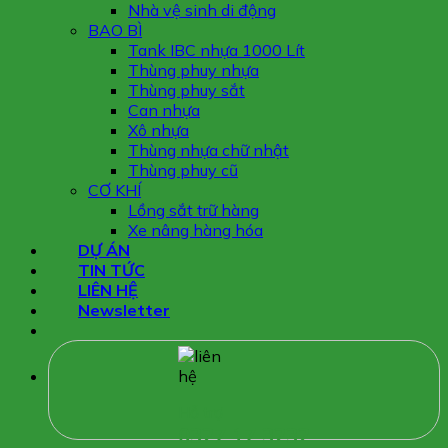
Nhà vệ sinh di động
BAO BÌ
Tank IBC nhựa 1000 Lít
Thùng phuy nhựa
Thùng phuy sắt
Can nhựa
Xô nhựa
Thùng nhựa chữ nhật
Thùng phuy cũ
CƠ KHÍ
Lồng sắt trữ hàng
Xe nâng hàng hóa
DỰ ÁN
TIN TỨC
LIÊN HỆ
Newsletter
Hỗ trợ
0327 17 3232