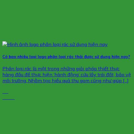
Có bao nhiêu loại logo phân loại rác thải được sử dụng hiện nay?
Phân loại rác là một trong những giải pháp thiết thực
hàng đầu để thực hiện ‘hành động’ cứu lấy trái đất, bảo vệ
môi trường. Nhằm tạo hiểu quả thu gom cũng như giúp [...]
08
Th10