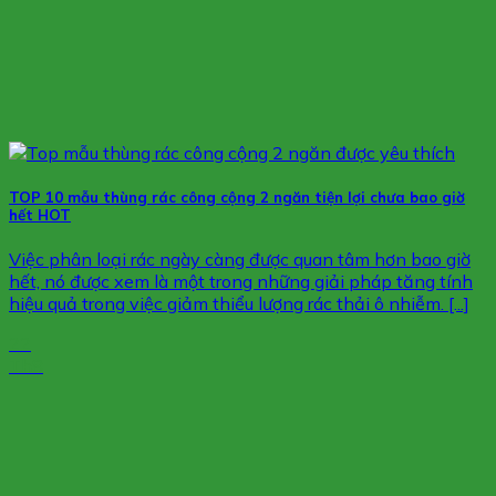
TOP 10 mẫu thùng rác công cộng 2 ngăn tiện lợi chưa bao giờ
hết HOT
Việc phân loại rác ngày càng được quan tâm hơn bao giờ
hết, nó được xem là một trong những giải pháp tăng tính
hiệu quả trong việc giảm thiểu lượng rác thải ô nhiễm. [...]
22
Th8