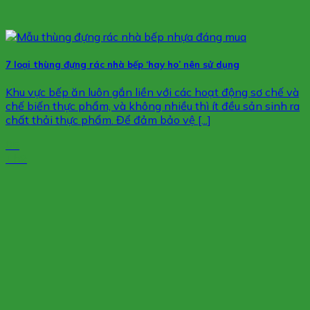
7 loại thùng đựng rác nhà bếp ‘hay ho’ nên sử dụng
Khu vực bếp ăn luôn gắn liền với các hoạt động sơ chế và
chế biến thực phẩm, và không nhiều thì ít đều sản sinh ra
chất thải thực phẩm. Để đảm bảo vệ [...]
05
Th9