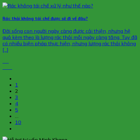
Rác thải không tái chế được sẽ đi về đâu?
Đời sống con người ngày càng được cải thiện, nhưng hệ
quả kèm theo là lượng rác thải mỗi ngày càng tăng. Tuy đã
có nhiều biện pháp thực hiện, nhưng lượng rác thải không
[...]
05
Th4
1
2
3
4
5
…
10