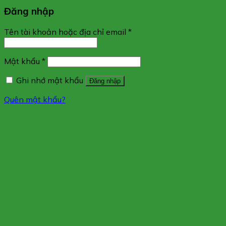
Đăng nhập
Tên tài khoản hoặc địa chỉ email
*
Mật khẩu
*
Ghi nhớ mật khẩu
Đăng nhập
Quên mật khẩu?