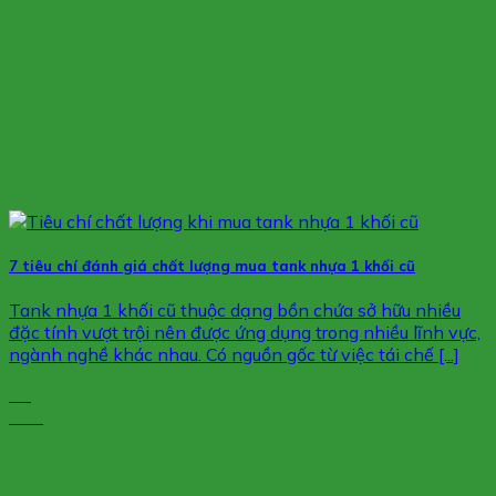
7 tiêu chí đánh giá chất lượng mua tank nhựa 1 khối cũ
Tank nhựa 1 khối cũ thuộc dạng bồn chứa sở hữu nhiều
đặc tính vượt trội nên được ứng dụng trong nhiều lĩnh vực,
ngành nghề khác nhau. Có nguồn gốc từ việc tái chế [...]
24
Th4