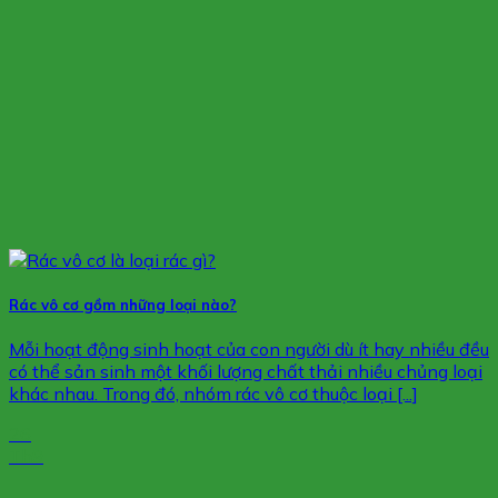
Rác vô cơ gồm những loại nào?
Mỗi hoạt động sinh hoạt của con người dù ít hay nhiều đều
có thể sản sinh một khối lượng chất thải nhiều chủng loại
khác nhau. Trong đó, nhóm rác vô cơ thuộc loại [...]
26
Th9