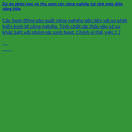
Dự án phân loại và thu gom rác công nghiệp tại nhà máy điện
sông Hậu
Các hoạt động sản xuất công nghiệp gắn liền với sự phát
triển kinh tế công nghiệp. Tính chất rác thải này có sự
khác biệt với nhóm rác sinh hoạt. Chính vì thế, việc [...]
16
Th8