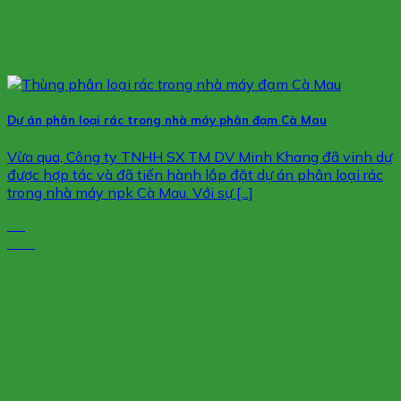
Dự án phân loại rác trong nhà máy phân đạm Cà Mau
Vừa qua, Công ty TNHH SX TM DV Minh Khang đã vinh dự
được hợp tác và đã tiến hành lắp đặt dự án phân loại rác
trong nhà máy npk Cà Mau. Với sự [...]
24
Th7