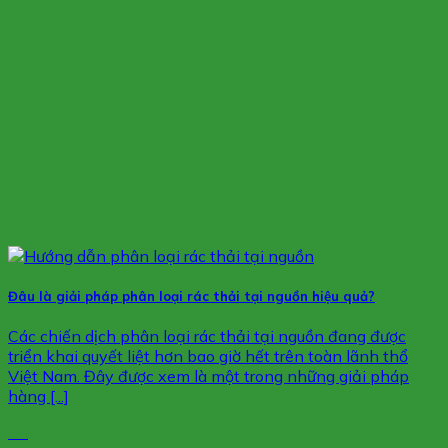
Đâu là giải pháp phân loại rác thải tại nguồn hiệu quả?
Các chiến dịch phân loại rác thải tại nguồn đang được
triển khai quyết liệt hơn bao giờ hết trên toàn lãnh thổ
Việt Nam. Đây được xem là một trong những giải pháp
hàng [...]
07