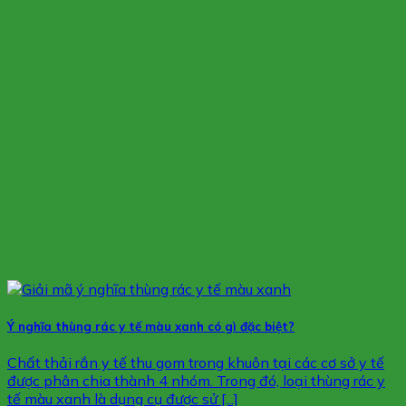
Ý nghĩa thùng rác y tế màu xanh có gì đặc biệt?
Chất thải rắn y tế thu gom trong khuôn tại các cơ sở y tế
được phân chia thành 4 nhóm. Trong đó, loại thùng rác y
tế màu xanh là dụng cụ được sử [...]