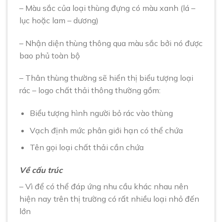
– Màu sắc của loại thùng đựng có màu xanh (lá –
lục hoặc lam – dương)
– Nhận diện thùng thông qua màu sắc bởi nó được
bao phủ toàn bộ
– Thân thùng thường sẽ hiển thị biểu tượng loại
rác – logo chất thải thông thường gồm:
Biểu tượng hình người bỏ rác vào thùng
Vạch định mức phân giới hạn có thể chứa
Tên gọi loại chất thải cần chứa
Về cấu trúc
– Vì để có thể đáp ứng nhu cầu khác nhau nên
hiện nay trên thị trường có rất nhiều loại nhỏ đến
lớn