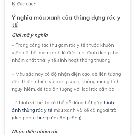
lý đúc cách
Ý nghĩa màu xanh của thùng đựng rác y
tế
Giải mã ý nghĩa
– Trong công tác thu gom rác y tế thuộc khuôn
viên nội bộ, màu xanh lá được chỉ định dùng cho
nhóm chất thải y tế sinh hoạt thông thường
– Màu sắc này có độ nhận diện cao, dễ liên tưởng
đến thiên nhiên và trong sạch, không mang tính
nguy hiểm, dễ tạo ấn tượng với loại rác cần bỏ
– Chính vì thể, ta có thể dễ dàng bắt gặp
hình
ảnh thùng rác y tế
màu xanh và kể cả ngoài trời
(dùng như
thùng rác công cộng
)
Nhận diện nhóm rác