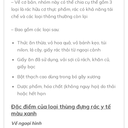
– Về cơ bản, nhóm này có thể chia cụ thể gồm 3
loại là rác hữu cơ thực phẩm, rác có khả năng tái
chế và các loại thông thường còn lại
– Bao gồm các loại sau:
Thức ăn thừa, vỏ hoa quả, vỏ bánh kẹo, túi
nilon, lá cây, giấy rác thải từ ngoại cảnh
Giấy ăn đã sử dụng, vải sợi cũ rách, khăn cũ,
giấy bạc
Bột thạch cao dùng trong bó gãy xương
Dược phẩm, hóa chất (không nguy hại) do thải
hoặc hết hạn
Đặc điểm của loại thùng đựng rác y tế
màu xanh
Về ngoại hình