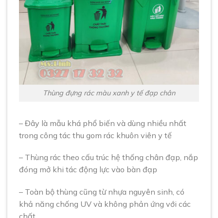
Thùng đựng rác màu xanh y tế đạp chân
– Đây là mẫu khá phổ biến và dùng nhiều nhất
trong công tác thu gom rác khuôn viên y tế
– Thùng rác theo cấu trúc hệ thống chân đạp, nắp
đóng mở khi tác động lực vào bàn đạp
– Toàn bộ thùng cũng từ nhựa nguyên sinh, có
khả năng chống UV và không phản ứng với các
chất