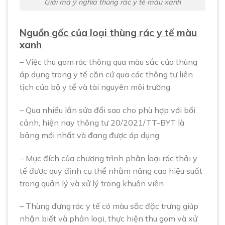
Giải mã ý nghĩa thùng rác y tế màu xanh
Nguồn gốc của loại thùng rác y tế màu
xanh
– Việc thu gom rác thông qua màu sắc của thùng
áp dụng trong y tế căn cứ qua các thông tư liên
tịch của bộ y tế và tài nguyên môi trường
– Qua nhiều lần sửa đổi sao cho phù hợp với bối
cảnh, hiện nay thông tư 20/2021/TT-BYT là
bảng mới nhất và đang được áp dụng
– Mục đích của chương trình phân loại rác thải y
tế được quy định cụ thể nhằm nâng cao hiệu suất
trong quản lý và xử lý trong khuôn viên
– Thùng đựng rác y tế có màu sắc đặc trưng giúp
nhận biết và phân loại, thực hiện thu gom và xử