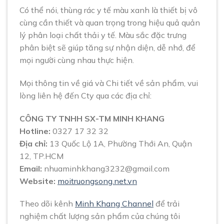
Có thể nói, thùng rác y tế màu xanh là thiết bị vô
cùng cần thiết và quan trọng trong hiệu quả quản
lý phân loại chất thải y tế. Màu sắc đặc trưng
phân biệt sẽ giúp tăng sự nhận diện, dễ nhớ, để
mọi người cùng nhau thực hiện.
Mọi thông tin về giá và Chi tiết về sản phẩm, vui
lòng liên hệ đến Cty qua các địa chỉ:
CÔNG TY TNHH SX-TM MINH KHANG
Hotline:
0327 17 32 32
Địa chỉ:
13 Quốc Lộ 1A, Phường Thới An, Quận
12, TP.HCM
Email:
nhuaminhkhang3232@gmail.com
Website:
moitruongsong.net.vn
Theo dõi kênh
Minh Khang Channel
để trải
nghiệm chất lượng sản phẩm của chúng tôi