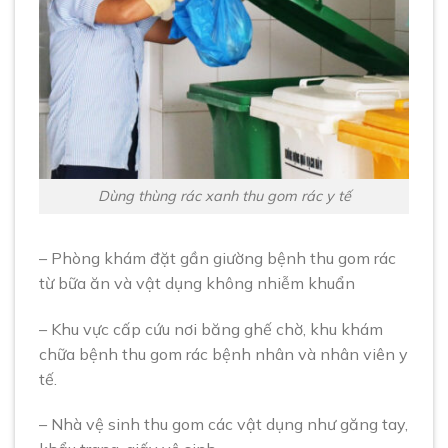
Dùng thùng rác xanh thu gom rác y tế
– Phòng khám đặt gần giường bệnh thu gom rác
từ bữa ăn và vật dụng không nhiễm khuẩn
– Khu vực cấp cứu nơi băng ghế chờ, khu khám
chữa bệnh thu gom rác bệnh nhân và nhân viên y
tế.
– Nhà vệ sinh thu gom các vật dụng như găng tay,