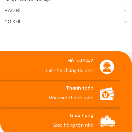
BAO BÌ
CƠ KHÍ
Hỗ trợ 24/7
Liên hệ chúng tôi 24h
Thanh toán
Bảo mật thanh toán
Giao hàng
Giao hàng tận nhà