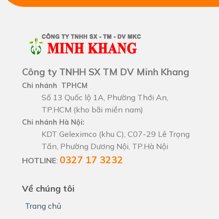
Công ty TNHH SX TM DV Minh Khang
Chi nhánh TPHCM
Số 13 Quốc lộ 1A, Phường Thới An,
TP.HCM (kho bãi miền nam)
Chi nhánh Hà Nội:
KDT Geleximco (khu C), C07-29 Lê Trọng
Tấn, Phường Dương Nội, TP.Hà Nội
0327 17 3232
HOTLINE
:
Về chúng tôi
Trang chủ