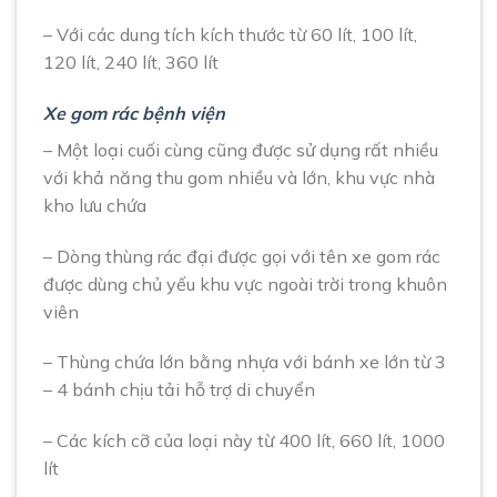
– Với các dung tích kích thước từ 60 lít, 100 lít,
120 lít, 240 lít, 360 lít
Xe gom rác bệnh viện
– Một loại cuối cùng cũng được sử dụng rất nhiều
với khả năng thu gom nhiều và lớn, khu vực nhà
kho lưu chứa
– Dòng thùng rác đại được gọi với tên xe gom rác
được dùng chủ yếu khu vực ngoài trời trong khuôn
viên
– Thùng chứa lớn bằng nhựa với bánh xe lớn từ 3
– 4 bánh chịu tải hỗ trợ di chuyển
– Các kích cỡ của loại này từ 400 lít, 660 lít, 1000
lít