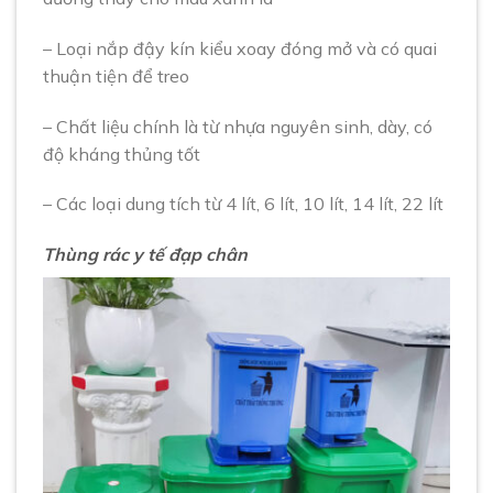
– Loại nắp đậy kín kiểu xoay đóng mở và có quai
thuận tiện để treo
– Chất liệu chính là từ nhựa nguyên sinh, dày, có
độ kháng thủng tốt
– Các loại dung tích từ 4 lít, 6 lít, 10 lít, 14 lít, 22 lít
Thùng rác y tế đạp chân