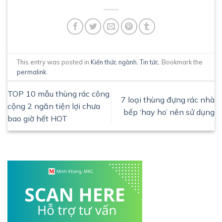
This entry was posted in
Kiến thức ngành
,
Tin tức
. Bookmark the
permalink
.
TOP 10 mẫu thùng rác công
7 loại thùng đựng rác nhà
cộng 2 ngăn tiện lợi chưa
bếp ‘hay ho’ nên sử dụng
bao giờ hết HOT