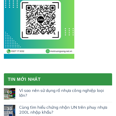
TIN MỚI NHẤT
Vì sao nên sử dụng rổ nhựa công nghiệp loại
01
lớn?
Th8
Cùng tìm hiểu chứng nhận UN trên phuy nhựa
30
200L nhập khẩu?
Th7