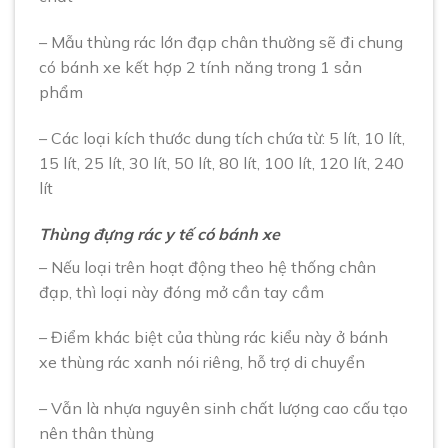
– Mẫu thùng rác lớn đạp chân thường sẽ đi chung
có bánh xe kết hợp 2 tính năng trong 1 sản
phẩm
– Các loại kích thước dung tích chứa từ: 5 lít, 10 lít,
15 lít, 25 lít, 30 lít, 50 lít, 80 lít, 100 lít, 120 lít, 240
lít
Thùng đựng rác y tế có bánh xe
– Nếu loại trên hoạt động theo hệ thống chân
đạp, thì loại này đóng mở cần tay cầm
– Điểm khác biệt của thùng rác kiểu này ở bánh
xe thùng rác xanh nói riêng, hỗ trợ di chuyển
– Vẫn là nhựa nguyên sinh chất lượng cao cấu tạo
nên thân thùng