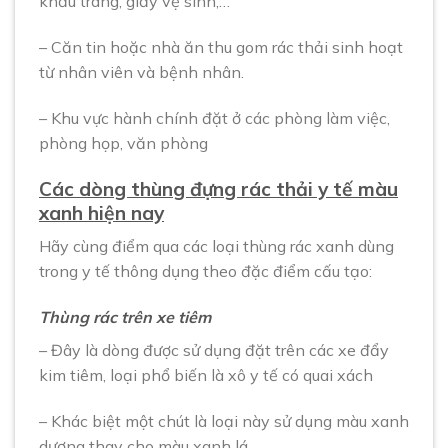
khẩu trang, giấy vệ sinh,…
– Căn tin hoặc nhà ăn thu gom rác thải sinh hoạt
từ nhân viên và bệnh nhân.
– Khu vực hành chính đặt ở các phòng làm việc,
phòng họp, văn phòng
Các dòng thùng đựng rác thải y tế màu
xanh hiện nay
Hãy cùng điểm qua các loại thùng rác xanh dùng
trong y tế thông dụng theo đặc điểm cấu tạo:
Thùng rác trên xe tiêm
– Đây là dòng được sử dụng đặt trên các xe đẩy
kim tiêm, loại phổ biến là xô y tế có quai xách
– Khác biệt một chút là loại này sử dụng màu xanh
dương thay cho màu xanh lá