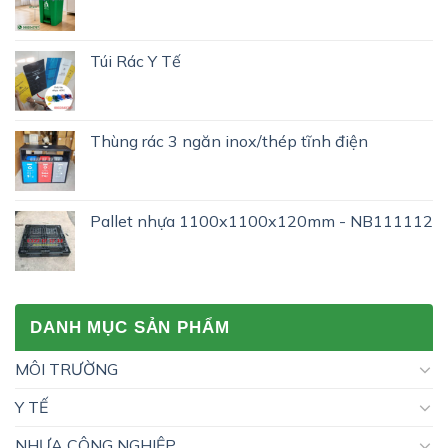
Túi Rác Y Tế
Thùng rác 3 ngăn inox/thép tĩnh điện
Pallet nhựa 1100x1100x120mm - NB111112
DANH MỤC SẢN PHẨM
MÔI TRƯỜNG
Y TẾ
NHỰA CÔNG NGHIỆP