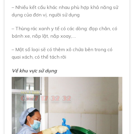
– Nhiều kết cấu khác nhau phù hợp khả năng sử
dụng của đơn vị, người sử dụng
– Thùng rác xanh y tế có các dòng: đạp chân, có
bánh xe, nắp lật, nắp xoay,….
– Một số loại sẽ có thêm xô chứa bên trong có
quai xách, có thể tách rời
Về khu vực sử dụng