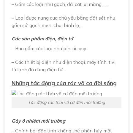
– Gồm các loại như gạch, đá, cát, xi măng, ….
– Loại được nung qua chủ yếu bằng đất sét như
gốm sứ, gạch men, chai bình lọ,…
Các sản phẩm điện, điện tử
– Bao gồm các loại như pin, ác quy
– Các thiết bị điện như điện thoại, máy tính, tivi,
tủ lạnh,đồ dùng điện tử…
Những tác động của rác vô cơ đời sống
Tác động rác thải vô cơ đến môi trường
Gây ô nhiễm môi trường
– Chính bởi đặc tính không thể phân hủy một