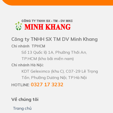
Công ty TNHH SX TM DV Minh Khang
Chi nhánh TPHCM
Số 13 Quốc lộ 1A, Phường Thới An,
TP.HCM (kho bãi miền nam)
Chi nhánh Hà Nội:
KDT Geleximco (khu C), C07-29 Lê Trọng
Tấn, Phường Dương Nội, TP.Hà Nội
0327 17 3232
HOTLINE
:
Về chúng tôi
Trang chủ