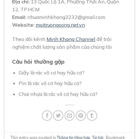
Địa chỉ:
13 Quốc Lộ 1A, Phường Thới An, Quận
12, TP.HCM
Email:
nhuaminhkhang3232@gmail.com
Website:
moitruongsong.net.vn
Theo dõi kênh
Minh Khang Channel
để trải
nghiệm chất lượng sản phẩm của chúng tôi
Câu hỏi thường gặp
Giấy là rác vô cơ hay hữu cơ?
Pin là rác vô cơ hay hữu cơ?
Chai nhựa là rác vô cơ hay hữu cơ?
This entry was posted in
Thông tin tổng hợp
,
Tin tức
. Bookmark