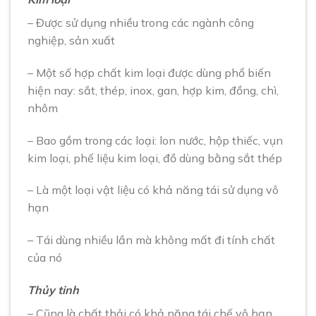
– Được sử dụng nhiều trong các ngành công
nghiệp, sản xuất
– Một số hợp chất kim loại được dùng phổ biến
hiện nay: sắt, thép, inox, gan, hợp kim, đồng, chì,
nhôm
– Bao gồm trong các loại: lon nước, hộp thiếc, vụn
kim loại, phế liệu kim loại, đồ dùng bằng sắt thép
– Là một loại vật liệu có khả năng tái sử dụng vô
hạn
– Tái dùng nhiều lần mà không mất đi tính chất
của nó
Thủy tinh
– Cũng là chất thải có khả năng tái chế vô hạn,