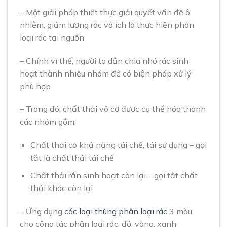
– Một giải pháp thiết thực giải quyết vấn đề ô
nhiễm, giảm lượng rác vô ích là thực hiện phân
loại rác tại nguồn
– Chính vì thế, người ta dần chia nhỏ rác sinh
hoạt thành nhiều nhóm để có biện pháp xử lý
phù hợp
– Trong đó, chất thải vô cơ được cụ thể hóa thành
các nhóm gồm:
Chất thải có khả năng tái chế, tái sử dụng – gọi
tắt là chất thải tái chế
Chất thải rắn sinh hoạt còn lại – gọi tắt chất
thải khác còn lại
– Ứng dụng
các loại thùng phân loại rác
3 màu
cho công tác phân loại rác: đỏ, vàng, xanh