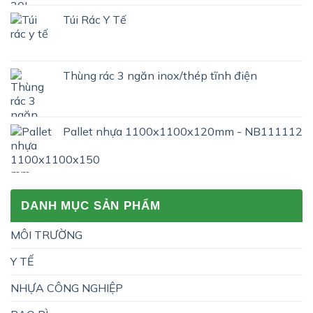
Túi Rác Y Tế
Thùng rác 3 ngăn inox/thép tĩnh điện
Pallet nhựa 1100x1100x120mm - NB111112
DANH MỤC SẢN PHẨM
MÔI TRƯỜNG
Y TẾ
NHỰA CÔNG NGHIỆP