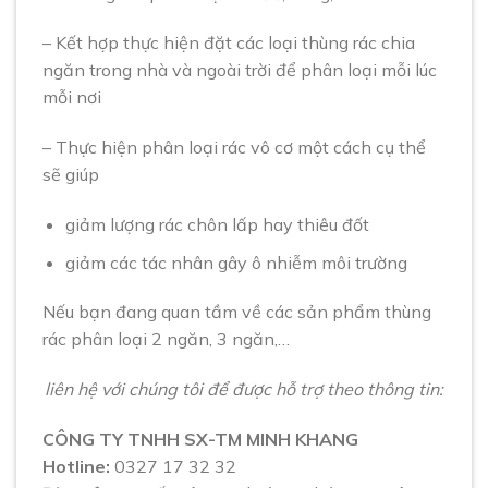
– Kết hợp thực hiện đặt các loại thùng rác chia
ngăn trong nhà và ngoài trời để phân loại mỗi lúc
mỗi nơi
– Thực hiện phân loại rác vô cơ một cách cụ thể
sẽ giúp
giảm lượng rác chôn lấp hay thiêu đốt
giảm các tác nhân gây ô nhiễm môi trường
Nếu bạn đang quan tầm về các sản phẩm thùng
rác phân loại 2 ngăn, 3 ngăn,…
liên hệ với chúng tôi để được hỗ trợ theo thông tin:
CÔNG TY TNHH SX-TM MINH KHANG
Hotline:
0327 17 32 32