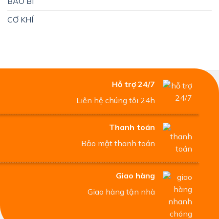
BAO BÌ
CƠ KHÍ
Hỗ trợ 24/7
Liên hệ chúng tôi 24h
Thanh toán
Bảo mật thanh toán
Giao hàng
Giao hàng tận nhà