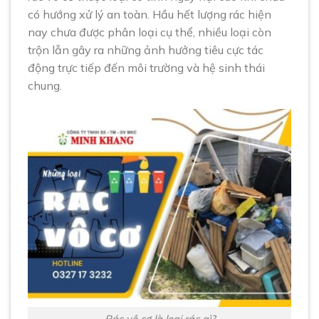
có hướng xử lý an toàn. Hầu hết lượng rác hiện
nay chưa được phân loại cụ thể, nhiều loại còn
trộn lẫn gây ra những ảnh hưởng tiêu cực tác
động trực tiếp đến môi trường và hệ sinh thái
chung.
Rác vô cơ là loại rác gì?