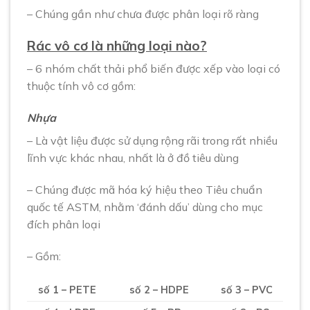
– Chúng gần như chưa được phân loại rõ ràng
Rác vô cơ là những loại nào?
– 6 nhóm chất thải phổ biến được xếp vào loại có
thuộc tính vô cơ gồm:
Nhựa
– Là vật liệu được sử dụng rộng rãi trong rất nhiều
lĩnh vực khác nhau, nhất là ở đồ tiêu dùng
– Chúng được mã hóa ký hiệu theo Tiêu chuẩn
quốc tế ASTM, nhằm ‘đánh dấu’ dùng cho mục
đích phân loại
– Gồm:
số 1 – PETE
số 2 – HDPE
số 3 – PVC