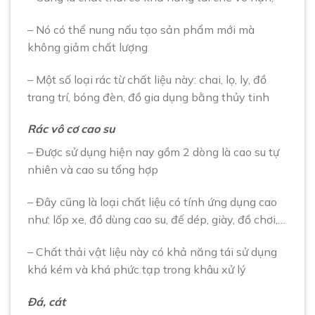
– Nó có thể nung nấu tạo sản phẩm mới mà
không giảm chất lượng
– Một số loại rác từ chất liệu này: chai, lọ, ly, đồ
trang trí, bóng đèn, đồ gia dụng bằng thủy tinh
Rác vô cơ cao su
– Được sử dụng hiện nay gồm 2 dòng là cao su tự
nhiên và cao su tổng hợp
– Đây cũng là loại chất liệu có tính ứng dụng cao
như: lốp xe, đồ dùng cao su, đế dép, giày, đồ chơi,…
– Chất thải vật liệu này có khả năng tái sử dụng
khá kém và khá phức tạp trong khâu xử lý
Đá, cát