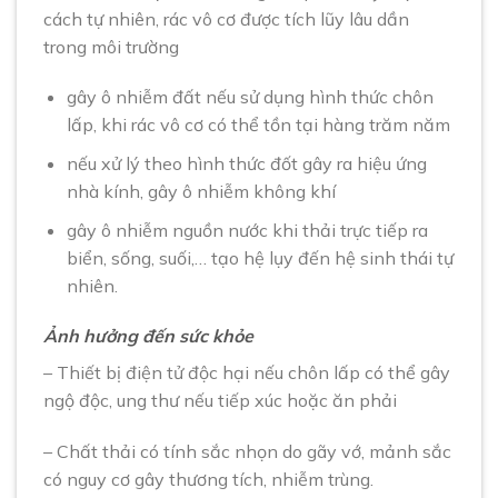
cách tự nhiên, rác vô cơ được tích lũy lâu dần
trong môi trường
gây ô nhiễm đất nếu sử dụng hình thức chôn
lấp, khi rác vô cơ có thể tồn tại hàng trăm năm
nếu xử lý theo hình thức đốt gây ra hiệu ứng
nhà kính, gây ô nhiễm không khí
gây ô nhiễm nguồn nước khi thải trực tiếp ra
biển, sống, suối,… tạo hệ lụy đến hệ sinh thái tự
nhiên.
Ảnh hưởng đến sức khỏe
– Thiết bị điện tử độc hại nếu chôn lấp có thể gây
ngộ độc, ung thư nếu tiếp xúc hoặc ăn phải
– Chất thải có tính sắc nhọn do gãy vớ, mảnh sắc
có nguy cơ gây thương tích, nhiễm trùng.