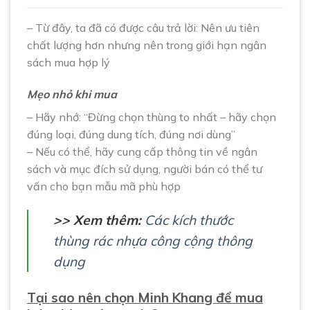
– Từ đây, ta đã có được câu trả lời: Nên ưu tiên
chất lượng hơn nhưng nên trong giới hạn ngân
sách mua hợp lý
Mẹo nhỏ khi mua
– Hãy nhớ: “Đừng chọn thùng to nhất – hãy chọn
đúng loại, đúng dung tích, đúng nơi dùng”
– Nếu có thể, hãy cung cấp thông tin về ngân
sách và mục đích sử dụng, người bán có thể tư
vấn cho bạn mẫu mã phù hợp
>> Xem thêm:
Các kích thước
thùng rác nhựa công cộng thông
dụng
Tại sao nên chọn Minh Khang để mua