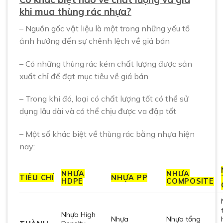
khi mua thùng rác nhựa?
– Nguồn gốc vật liệu là một trong những yếu tố
ảnh hưởng đến sự chênh lệch về giá bán
– Có những thùng rác kém chất lượng được sản
xuất chỉ để đạt mục tiêu về giá bán
– Trong khi đó, loại có chất lượng tốt có thể sử
dụng lâu dài và có thể chịu được va đập tốt
– Một số khác biệt về thùng rác bằng nhựa hiện
nay:
NHỰA
NHỰA
TIÊU CHÍ
NHỰA PP
HDPE
COMPOSITE
Nhựa High
Nhựa
Nhựa tổng