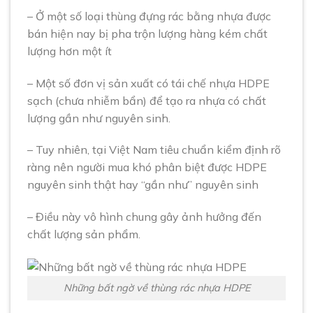
– Ở một số loại thùng đựng rác bằng nhựa được
bán hiện nay bị pha trộn lượng hàng kém chất
lượng hơn một ít
– Một số đơn vị sản xuất có tái chế nhựa HDPE
sạch (chưa nhiễm bẩn) để tạo ra nhựa có chất
lượng gần như nguyên sinh.
– Tuy nhiên, tại Việt Nam tiêu chuẩn kiểm định rõ
ràng nên người mua khó phân biệt được HDPE
nguyên sinh thật hay “gần như” nguyên sinh
– Điều này vô hình chung gây ảnh hưởng đến
chất lượng sản phẩm.
Những bất ngờ về thùng rác nhựa HDPE