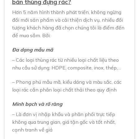
bán thùng đựng rác?
Hơn 5 năm hình thành phát triển, không ngừng
đổi mới sản phẩm và cải thiện dịch vụ, nhiều đối
tượng khách hàng đã chọn chúng tôi là điểm đến
để mua sắm. Bởi:
Đa dạng mẫu mã
– Các loại thùng rác từ nhiều loại chất liệu theo
nhu cầu sử dụng: HDPE, composite, inox, thép,…
– Phong phú mẫu mã, kiểu dáng và màu sắc, các
loại rác cần phân loại chất thải theo quy định
Minh bạch và rõ ràng
– Là đơn vị nhập khẩu và phân phối trực tiếp
không qua trung gian, giá tận gốc và tốt nhất,
cạnh tranh về giá