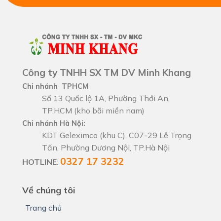
Công ty TNHH SX TM DV Minh Khang
Chi nhánh TPHCM
Số 13 Quốc lộ 1A, Phường Thới An,
TP.HCM (kho bãi miền nam)
Chi nhánh Hà Nội:
KDT Geleximco (khu C), C07-29 Lê Trọng
Tấn, Phường Dương Nội, TP.Hà Nội
0327 17 3232
HOTLINE
:
Về chúng tôi
Trang chủ