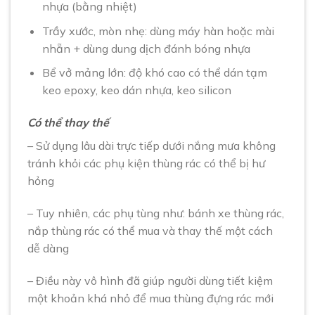
nhựa (bằng nhiệt)
Trầy xước, mòn nhẹ: dùng máy hàn hoặc mài
nhẵn + dùng dung dịch đánh bóng nhựa
Bể vở mảng lớn: độ khó cao có thể dán tạm
keo epoxy, keo dán nhựa, keo silicon
Có thể thay thế
– Sử dụng lâu dài trực tiếp dưới nắng mưa không
tránh khỏi các phụ kiện thùng rác có thể bị hư
hỏng
– Tuy nhiên, các phụ tùng như: bánh xe thùng rác,
nắp thùng rác có thể mua và thay thế một cách
dễ dàng
– Điều này vô hình đã giúp người dùng tiết kiệm
một khoản khá nhỏ để mua thùng đựng rác mới