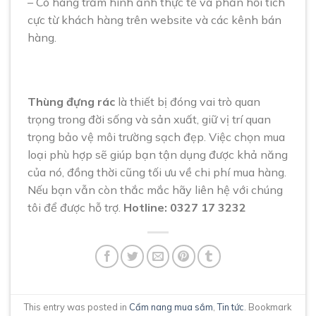
– Có hàng trăm hình ảnh thực tế và phản hồi tích
cực từ khách hàng trên website và các kênh bán
hàng.
Thùng đựng rác
là thiết bị đóng vai trò quan
trọng trong đời sống và sản xuất, giữ vị trí quan
trọng bảo vệ môi trường sạch đẹp. Việc chọn mua
loại phù hợp sẽ giúp bạn tận dụng được khả năng
của nó, đồng thời cũng tối ưu về chi phí mua hàng.
Nếu bạn vẫn còn thắc mắc hãy liên hệ với chúng
tôi để được hỗ trợ.
Hotline: 0327 17 3232
This entry was posted in
Cẩm nang mua sắm
,
Tin tức
. Bookmark