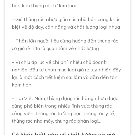
hơn loại thùng rác từ kim loại
– Giá thùng rác nhựa giữa các nhà bán cũng khác
biệt về độ dày, cân nặng và chất lượng loại nhựa
– Phần lớn người tiêu dùng hướng đến thùng rác
có giá rẻ hơn là quan tâm về chất lượng.
– Vì chịu áp lực về chi phí, nhiều chủ doanh
nghiệp, đầu tư chọn mua loại giá rẻ tuy nhiên đây
lại là một cách tiết kiệm sai lầm và đẫn đến tốn
kém hơn
– Tại Việt Nam, thùng đựng rác bằng nhựa được
dùng phổ biến trong nhiều lĩnh vực: thùng rác
công viên, thùng rác trường học, thùng rác y tế,
thùng rác nhà máy, thùng rác phân loại,…
Có khác biệt nào về chất lượng và giá