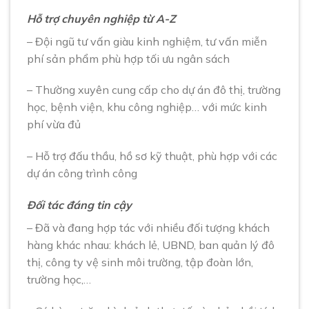
Hỗ trợ chuyên nghiệp từ A-Z
– Đội ngũ tư vấn giàu kinh nghiệm, tư vấn miễn
phí sản phẩm phù hợp tối ưu ngân sách
– Thường xuyên cung cấp cho dự án đô thị, trường
học, bệnh viện, khu công nghiệp… với mức kinh
phí vừa đủ
– Hỗ trợ đấu thầu, hồ sơ kỹ thuật, phù hợp với các
dự án công trình công
Đối tác đáng tin cậy
– Đã và đang hợp tác với nhiều đối tượng khách
hàng khác nhau: khách lẻ, UBND, ban quản lý đô
thị, công ty vệ sinh môi trường, tập đoàn lớn,
trường học,…