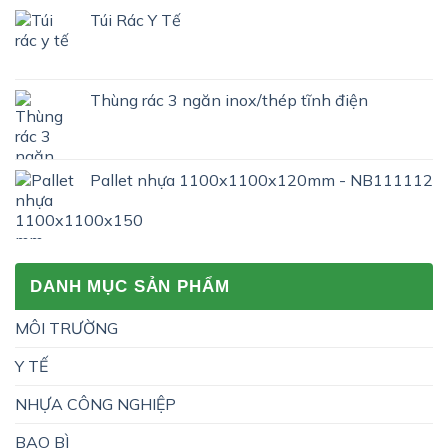
Túi Rác Y Tế
Thùng rác 3 ngăn inox/thép tĩnh điện
Pallet nhựa 1100x1100x120mm - NB111112
DANH MỤC SẢN PHẨM
MÔI TRƯỜNG
Y TẾ
NHỰA CÔNG NGHIỆP
BAO BÌ