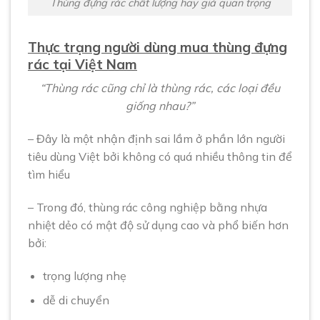
Thùng đựng rác chất lượng hay giá quan trọng
Thực trạng người dùng mua thùng đựng
rác tại Việt Nam
“Thùng rác cũng chỉ là thùng rác, các loại đều
giống nhau?”
– Đây là một nhận định sai lầm ở phần lớn người
tiêu dùng Việt bởi không có quá nhiều thông tin để
tìm hiểu
– Trong đó, thùng rác công nghiệp bằng nhựa
nhiệt dẻo có mật độ sử dụng cao và phổ biến hơn
bởi:
trọng lượng nhẹ
dễ di chuyển