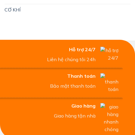
CƠ KHÍ
Hỗ trợ 24/7
Liên hệ chúng tôi 24h
Thanh toán
Bảo mật thanh toán
Giao hàng
Giao hàng tận nhà