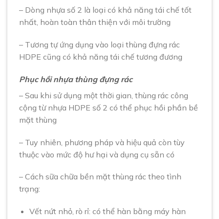
– Dòng nhựa số 2 là loại có khả năng tái chế tốt
nhất, hoàn toàn thân thiện với môi trường
– Tương tự ứng dụng vào loại thùng đựng rác
HDPE cũng có khả năng tái chế tương đương
Phục hồi nhựa thùng đựng rác
– Sau khi sử dụng một thời gian, thùng rác công
cộng từ nhựa HDPE số 2 có thể phục hồi phần bề
mặt thùng
– Tuy nhiên, phương pháp và hiệu quả còn tùy
thuộc vào mức độ hư hại và dụng cụ sẵn có
– Cách sữa chữa bền mặt thùng rác theo tình
trạng:
Vết nứt nhỏ, rò rỉ: có thể hàn bằng máy hàn