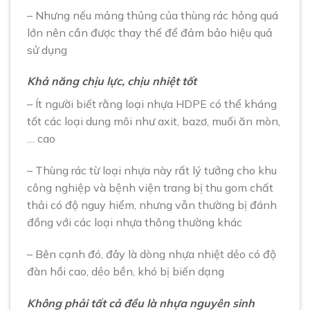
– Nhưng nếu mảng thủng của thùng rác hỏng quá
lớn nên cần được thay thế để đảm bảo hiệu quả
sử dụng
Khả năng chịu lực, chịu nhiệt tốt
– Ít người biết rằng loại nhựa HDPE có thể kháng
tốt các loại dung môi như axit, bazơ, muối ăn mòn,
… cao
– Thùng rác từ loại nhựa này rất lý tưởng cho khu
công nghiệp và bệnh viện trang bị thu gom chất
thải có độ nguy hiểm, nhưng vẫn thường bị đánh
đồng với các loại nhựa thông thường khác
– Bên cạnh đó, đây là dòng nhựa nhiệt dẻo có độ
đàn hồi cao, dẻo bền, khó bị biến dạng
Không phải tất cả đều là nhựa nguyên sinh