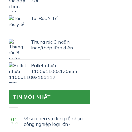
30L
Túi Rác Y Tế
Thùng rác 3 ngăn
inox/thép tĩnh điện
Pallet nhựa
1100x1100x120mm -
NB111112
TIN MỚI NHẤT
Vì sao nên sử dụng rổ nhựa
01
Th8
công nghiệp loại lớn?