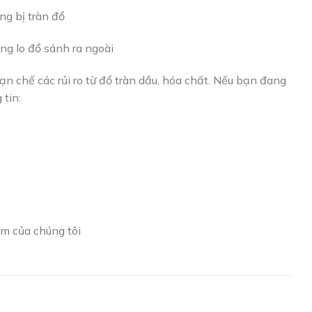
ng bị tràn đổ
ng lo đổ sánh ra ngoài
ạn chế các rủi ro từ đổ tràn dầu, hóa chất. Nếu bạn đang
 tin:
m của chúng tôi