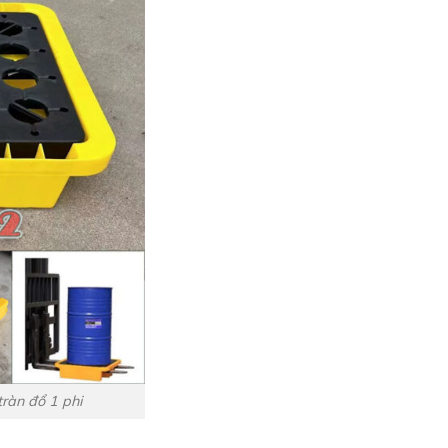
tràn đổ 1 phi