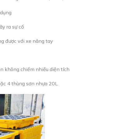
ử dụng
ãy ra sự cố
ng được với xe nâng tay
gọn không chiếm nhiều diện tích
hoặc 4 thùng sơn nhựa 20L