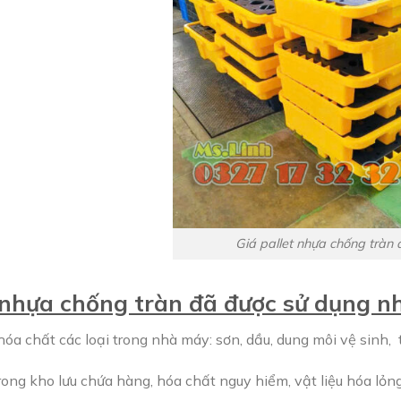
Giá pallet nhựa chống tràn 
 nhựa chống tràn đã được sử dụng n
hóa chất các loại trong nhà máy: sơn, dầu, dung môi vệ sinh, 
trong kho lưu chứa hàng, hóa chất nguy hiểm, vật liệu hóa lỏn