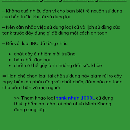
– Không quá nhiều đơn vị cho bạn biết rõ nguồn sử dụng
của bồn trước khi tái sử dụng lại
– Nên cân nhắc việc sử dụng loại cũ và lịch sử dùng của
tank trước đây đựng gì để dùng một cách an toàn
– Đối với loại IBC đã từng chứa
chất gây ô nhiễm môi trường
hóa chất độc hại
chất có thể gây ảnh hưởng đến sức khỏe
⇒ Hạn chế chọn loại tái chế sử dụng này giảm rủi ro gây
nguy hiểm do phản ứng với chất chứa, đảm bảo an toàn
cho bản thân và mọi người
>> Tham khảo loại
tank nhựa 1000L
cũ đựng
thực phẩm an toàn tại nhà nhựa Minh Khang
đang cung cấp