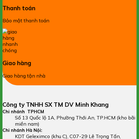
Thanh toán
Bảo mật thanh toán
Giao hàng
Giao hàng tận nhà
Công ty TNHH SX TM DV Minh Khang
Chi nhánh TPHCM
Số 13 Quốc lộ 1A, Phường Thới An, TP.HCM (kho bãi
miền nam)
Chi nhánh Hà Nội:
KDT Geleximco (khu C), C07-29 Lê Trọng Tấn,