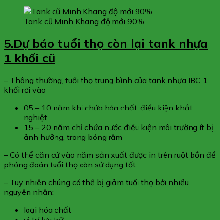
Tank cũ Minh Khang độ mới 90%
5.Dự báo tuổi thọ còn lại tank nhựa
1 khối cũ
– Thông thường, tuổi thọ trung bình của tank nhựa IBC 1
khối rơi vào
05 – 10 năm khi chứa hóa chất, điều kiện khắt
nghiệt
15 – 20 năm chỉ chứa nước điều kiện môi trường ít bị
ảnh hưởng, trong bóng râm
– Có thể căn cứ vào năm sản xuất được in trên ruột bồn để
phỏng đoán tuổi thọ còn sử dụng tốt
– Tuy nhiên chúng có thể bị giảm tuổi thọ bởi nhiều
nguyên nhân:
loại hóa chất
vị trí lưu trữ