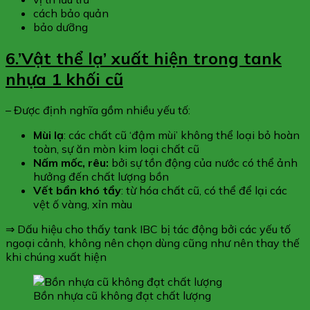
cách bảo quản
bảo dưỡng
6.’Vật thể lạ’ xuất hiện trong tank
nhựa 1 khối cũ
– Được định nghĩa gồm nhiều yếu tố:
Mùi lạ
: các chất cũ ‘đậm mùi’ không thể loại bỏ hoàn
toàn, sự ăn mòn kim loại chất cũ
Nấm mốc, rêu:
bởi sự tồn động của nước có thể ảnh
hưởng đến chất lượng bồn
Vết bẩn khó tẩy
: từ hóa chất cũ, có thể để lại các
vệt ố vàng, xỉn màu
⇒ Dấu hiệu cho thấy tank IBC bị tác động bởi các yếu tố
ngoại cảnh, không nên chọn dùng cũng như nên thay thế
khi chúng xuất hiện
Bồn nhựa cũ không đạt chất lượng