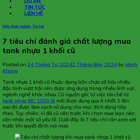
DỰ ÁN
TIN TỨC
LIÊN HỆ
Kiến thức ngành
,
Tin tức
7 tiêu chí đánh giá chất lượng mua
tank nhựa 1 khối cũ
Posted on
24 Tháng Tư, 2024
2 Tháng Bảy, 2024
by
Minh
Khang
Tank nhựa 1 khối cũ thuộc dạng bồn chứa sở hữu nhiều
đặc tính vượt trội nên được ứng dụng trong nhiều lĩnh vực,
ngành nghề khác nhau. Có nguồn gốc từ việc tái chế từ
tank nhựa IBC 1000 lít
mới được dùng qua ít nhất 1 lần,
sau đó được làm sạch sử dụng cho mục đích dùng tiếp
theo. Tuy nhiên, vì đã cũ nên trước khi chọn mua bạn nên
cân nhắc một số yếu tố. Dưới đây là 7 tiêu chí cần xem xét
trước khi quyết định nơi mua.