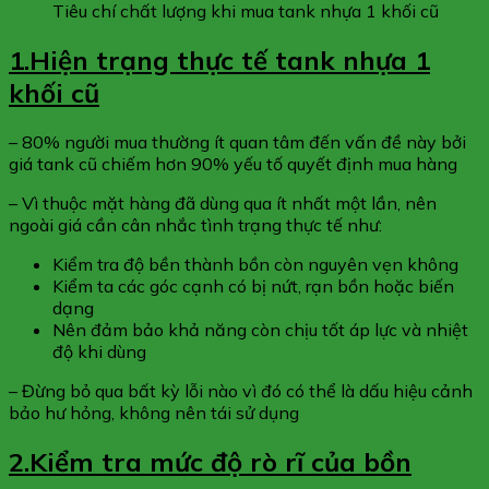
Tiêu chí chất lượng khi mua tank nhựa 1 khối cũ
1.Hiện trạng thực tế tank nhựa 1
khối cũ
– 80% người mua thường ít quan tâm đến vấn đề này bởi
giá tank cũ chiếm hơn 90% yếu tố quyết định mua hàng
– Vì thuộc mặt hàng đã dùng qua ít nhất một lần, nên
ngoài giá cần cân nhắc tình trạng thực tế như:
Kiểm tra độ bền thành bồn còn nguyên vẹn không
Kiểm ta các góc cạnh có bị nứt, rạn bồn hoặc biến
dạng
Nên đảm bảo khả năng còn chịu tốt áp lực và nhiệt
độ khi dùng
– Đừng bỏ qua bất kỳ lỗi nào vì đó có thể là dấu hiệu cảnh
bảo hư hỏng, không nên tái sử dụng
2.Kiểm tra mức độ rò rĩ của bồn