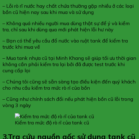
– Lỗi rò rĩ nước hay chất chứa thường gặp nhiều ở các loại
bồn cũ hiện nay sau khi mua và sử dụng
– Không quá nhiều người mua dùng thật sự để ý và kiểm
tra, chỉ sau khi dùng qua mới phát hiện lỗi hư này
– Bạn có thể yêu cầu đổ nước vào ruột tank để kiểm tra
trước khi mua về
– Mua tank nhựa cũ tại Minh Khang sẽ giúp tối ưu thời gian
không cần phải kiểm tra lại bởi đã được test trước khi
cung cấp lại
– Chúng tôi cũng sẽ sẵn sàng tạo điều kiện đến quý khách
cho nhu cầu kiểm tra mức rò rỉ của bồn
– Cũng như chính sách đổi nếu phát hiện bồn cũ lỗi trong
vòng 3 ngày
Kiểm tra mức độ rò rĩ của tank cũ
3.Tra cứu nguồn gốc sử dụng tank cũ