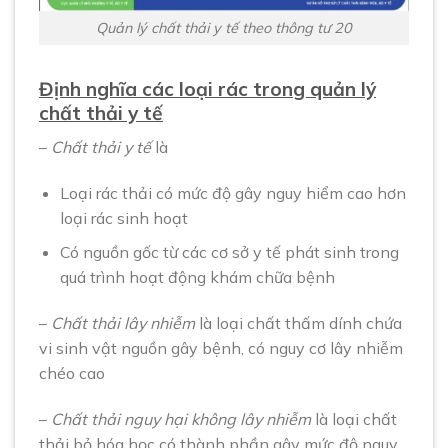
Quản lý chất thải y tế theo thông tư 20
Định nghĩa các loại rác trong quản lý
chất thải y tế
–
Chất thải y tế
là
Loại rác thải có mức độ gây nguy hiểm cao hơn
loại rác sinh hoạt
Có nguồn gốc từ các cơ sở y tế phát sinh trong
quá trình hoạt động khám chữa bệnh
–
Chất thải lây nhiễm
là loại chất thấm dính chứa
vi sinh vật nguồn gây bệnh, có nguy cơ lây nhiễm
chéo cao
–
Chất thải nguy hại không lây nhiễm
là loại chất
thải bỏ hóa học có thành phần gây mức độ nguy