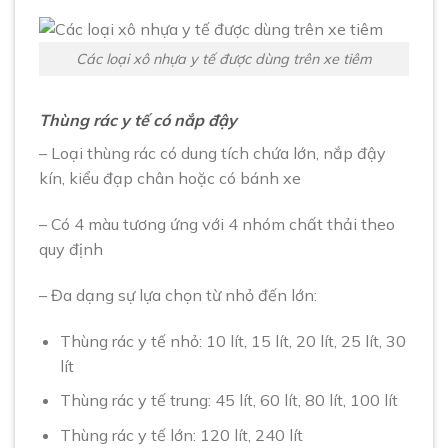
Các loại xô nhựa y tế được dùng trên xe tiêm
Thùng rác y tế có nắp đậy
– Loại thùng rác có dung tích chứa lớn, nắp đậy
kín, kiểu đạp chân hoặc có bánh xe
– Có 4 màu tương ứng với 4 nhóm chất thải theo
quy định
– Đa dạng sự lựa chọn từ nhỏ đến lớn:
Thùng rác y tế nhỏ: 10 lít, 15 lít, 20 lít, 25 lít, 30
lít
Thùng rác y tế trung: 45 lít, 60 lít, 80 lít, 100 lít
Thùng rác y tế lớn: 120 lít, 240 lít