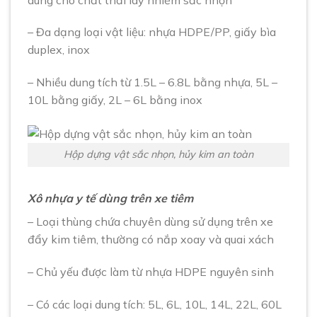
– Đa dạng loại vật liệu: nhựa HDPE/PP, giấy bìa
duplex, inox
– Nhiều dung tích từ 1.5L – 6.8L bằng nhựa, 5L –
10L bằng giấy, 2L – 6L bằng inox
Hộp dựng vật sắc nhọn, hủy kim an toàn
Xô nhựa y tế dùng trên xe tiêm
– Loại thùng chứa chuyên dùng sử dụng trên xe
đẩy kim tiêm, thường có nắp xoay và quai xách
– Chủ yếu được làm từ nhựa HDPE nguyên sinh
– Có các loại dung tích: 5L, 6L, 10L, 14L, 22L, 60L