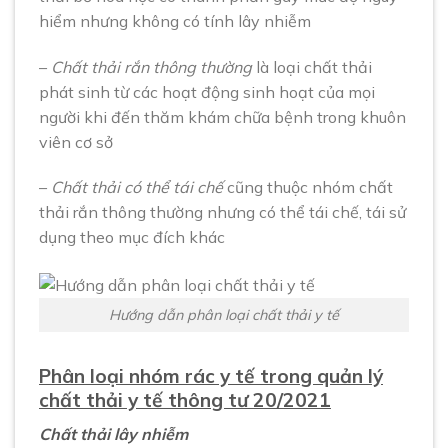
hiểm nhưng không có tính lây nhiễm
–
Chất thải rắn thông thường
là loại chất thải
phát sinh từ các hoạt động sinh hoạt của mọi
người khi đến thăm khám chữa bệnh trong khuôn
viên cơ sở
–
Chất thải có thể tái chế
cũng thuộc nhóm chất
thải rắn thông thường nhưng có thể tái chế, tái sử
dụng theo mục đích khác
Hướng dẫn phân loại chất thải y tế
Phân loại nhóm rác y tế trong quản lý
chất thải y tế thông tư 20/2021
Chất thải lây nhiễm