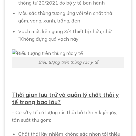
thông tư 20/2021 do bộ y tế ban hành
Màu sắc thùng tương ứng với tên chất thải
gồm: vàng, xanh, trắng, đen
Vạch mức kẻ ngang 3/4 thiết bị chứa, chữ
“Không đựng quá vạch này”
Biểu tượng trên thùng rác y tế
Thời gian lưu trữ và quản lý chất thải y
tế trong bao lâu?
– Cơ sở y tế có lượng rác thải bỏ trên 5 kg/ngày,
tần suất thu gom:
Chất thải lây nhiễm không sắc nhọn tối thiểu