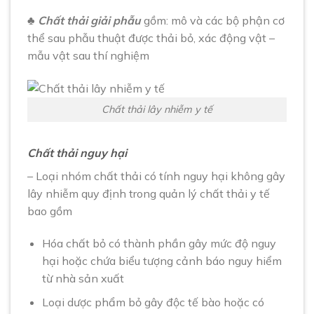
♣
Chất thải giải phẫu
gồm: mô và các bộ phận cơ
thể sau phẫu thuật được thải bỏ, xác động vật –
mẫu vật sau thí nghiệm
Chất thải lây nhiễm y tế
Chất thải nguy hại
– Loại nhóm chất thải có tính nguy hại không gây
lây nhiễm quy định trong quản lý chất thải y tế
bao gồm
Hóa chất bỏ có thành phần gây mức độ nguy
hại hoặc chứa biểu tượng cảnh báo nguy hiểm
từ nhà sản xuất
Loại dược phẩm bỏ gây độc tế bào hoặc có