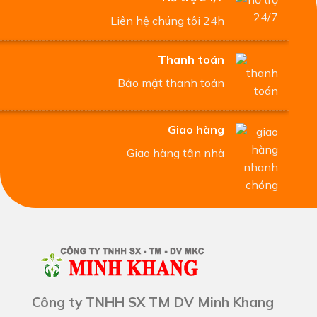
Liên hệ chúng tôi 24h
Thanh toán
Bảo mật thanh toán
Giao hàng
Giao hàng tận nhà
Công ty TNHH SX TM DV Minh Khang