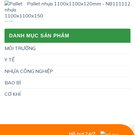
Pallet nhựa 1100x1100x120mm - NB111112
DANH MỤC SẢN PHẨM
MÔI TRƯỜNG
Y TẾ
NHỰA CÔNG NGHIỆP
BAO BÌ
CƠ KHÍ
Hỗ trợ 24/7