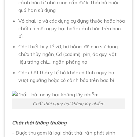
cảnh báo từ nhà cung cấp được thải bỏ hoặc
quá hạn sử dụng
Vỏ chai, lọ và các dụng cụ đựng thuốc hoặc hóa
chất có mối nguy hại hoặc cảnh báo trên bao
bì
Các thiết bị y tế vỡ, hư hỏng, đã qua sử dụng,
chứa thủy ngân, Cd (cadimi), pin, ắc quy, vật
liệu tráng chì,… ngăn phóng xạ
Các chất thải y tế bỏ khác có tính nguy hại
vượt ngưỡng hoặc có cảnh báo trên bao bì
Chất thải nguy hại không lây nhiễm
Chất thải thông thường
– Được thu gom là loại chất thải rắn phát sinh