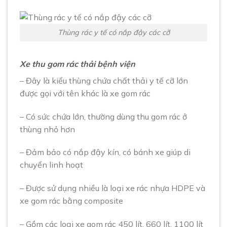
Thùng rác y tế có nắp đậy các cỡ
Xe thu gom rác thải bệnh viện
– Đây là kiểu thùng chứa chất thải y tế cỡ lớn
được gọi với tên khác là xe gom rác
– Có sức chứa lớn, thường dùng thu gom rác ở
thùng nhỏ hơn
– Đảm bảo có nắp đậy kín, có bánh xe giúp di
chuyển linh hoạt
– Được sử dụng nhiều là loại xe rác nhựa HDPE và
xe gom rác bằng composite
– Gồm các loại xe gom rác 450 lít, 660 lít, 1100 lít