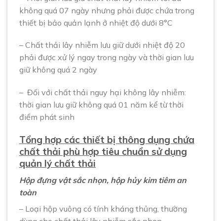
không quá 07 ngày nhưng phải được chứa trong
thiết bị bảo quản lạnh ở nhiệt độ dưới 8°C
– Chất thải lây nhiễm lưu giữ dưới nhiệt độ 20
phải được xử lý ngay trong ngày và thời gian lưu
giữ không quá 2 ngày
– Đối với chất thải nguy hại không lây nhiễm:
thời gian lưu giữ không quá 01 năm kể từ thời
điểm phát sinh
Tổng hợp các thiết bị thông dụng chứa
chất thải phù hợp tiêu chuẩn sử dụng
quản lý chất thải
Hộp đựng vật sắc nhọn, hộp hủy kim tiêm an
toàn
– Loại hộp vuông có tính kháng thủng, thường
dùng cho chất thải lây nhiễm sắc nhọn