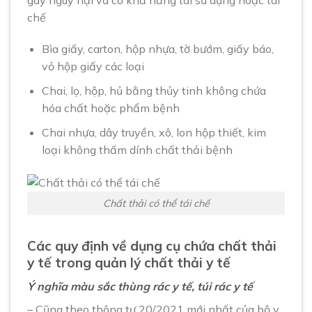
chế
Bìa giấy, carton, hộp nhựa, tờ bướm, giấy báo,
vỏ hộp giấy các loại
Chai, lọ, hộp, hủ bằng thủy tinh không chứa
hóa chất hoặc phẩm bệnh
Chai nhựa, dây truyền, xô, lon hộp thiết, kim
loại không thấm dính chất thải bệnh
Chất thải có thể tái chế
Các quy định về dụng cụ chứa chất thải
y tế trong quản lý chất thải y tế
Ý nghĩa màu sắc thùng rác y tế, túi rác y tế
– Cũng theo thông tư 20/2021 mới nhất của bộ y