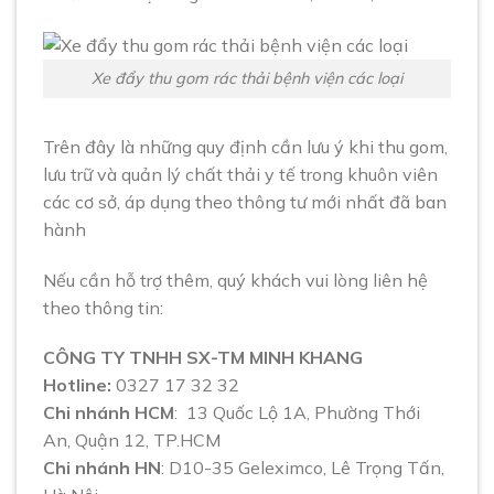
Xe đẩy thu gom rác thải bệnh viện các loại
Trên đây là những quy định cần lưu ý khi thu gom,
lưu trữ và quản lý chất thải y tế trong khuôn viên
các cơ sở, áp dụng theo thông tư mới nhất đã ban
hành
Nếu cần hỗ trợ thêm, quý khách vui lòng liên hệ
theo thông tin:
CÔNG TY TNHH SX-TM MINH KHANG
Hotline:
0327 17 32 32
Chi nhánh HCM
: 13 Quốc Lộ 1A, Phường Thới
An, Quận 12, TP.HCM
Chi nhánh HN
: D10-35 Geleximco, Lê Trọng Tấn,