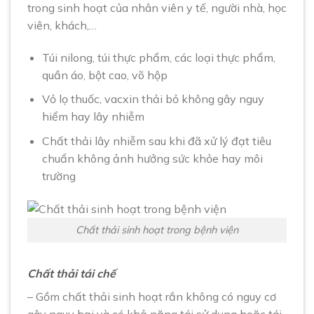
trong sinh hoạt của nhân viên y tế, người nhà, học
viên, khách,…
Túi nilong, túi thực phẩm, các loại thực phẩm,
quần áo, bột cao, võ hộp
Vỏ lọ thuốc, vacxin thải bỏ không gây nguy
hiểm hay lây nhiễm
Chất thải lây nhiễm sau khi đã xử lý đạt tiêu
chuẩn không ảnh hưởng sức khỏe hay môi
trường
Chất thải sinh hoạt trong bệnh viện
Chất thải tái chế
– Gồm chất thải sinh hoạt rắn không có nguy cơ
gây nguy hại và có khả năng tái sử dụng hoặc tái