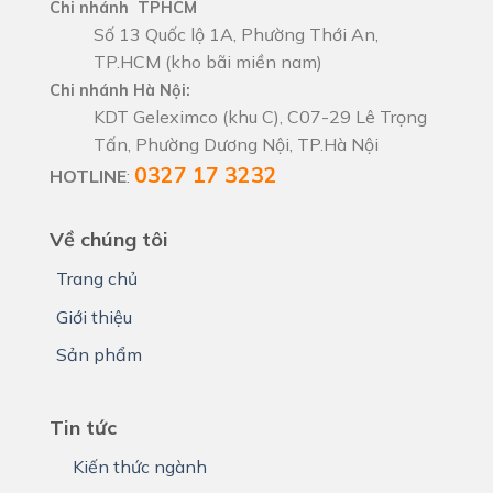
Chi nhánh TPHCM
Số 13 Quốc lộ 1A, Phường Thới An,
TP.HCM (kho bãi miền nam)
Chi nhánh Hà Nội:
KDT Geleximco (khu C), C07-29 Lê Trọng
Tấn, Phường Dương Nội, TP.Hà Nội
0327 17 3232
HOTLINE
:
Về chúng tôi
Trang chủ
Giới thiệu
Sản phẩm
Tin tức
Kiến thức ngành