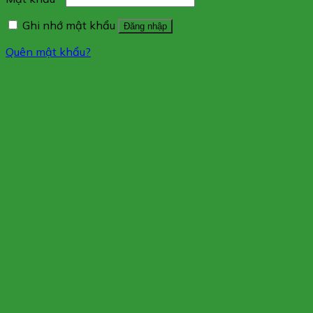
Ghi nhớ mật khẩu
Đăng nhập
Quên mật khẩu?