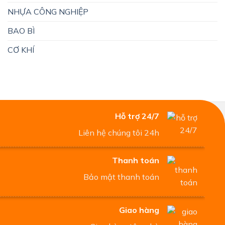
NHỰA CÔNG NGHIỆP
BAO BÌ
CƠ KHÍ
Hỗ trợ 24/7
Liên hệ chúng tôi 24h
Thanh toán
Bảo mật thanh toán
Giao hàng