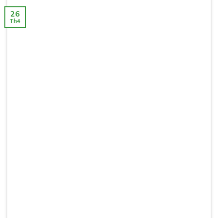
26
Th4