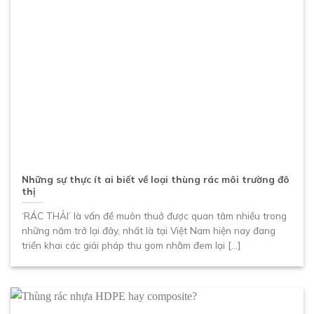
Những sự thực ít ai biết về loại thùng rác môi trường đô
thị
‘RÁC THẢI’ là vấn đề muôn thuở được quan tâm nhiều trong
những năm trở lại đây, nhất là tại Việt Nam hiện nay đang
triển khai các giải pháp thu gom nhằm đem lại [...]