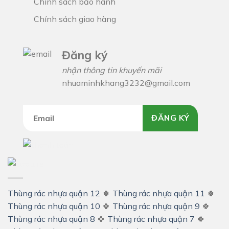
Chính sách bảo hành
Chính sách giao hàng
Đăng ký
nhận thông tin khuyến mãi
nhuaminhkhang3232@gmail.com
ĐĂNG KÝ
Thùng rác nhựa quận 12
🍀
Thùng rác nhựa quận 11
🍀
Thùng rác nhựa quận 10
🍀
Thùng rác nhựa quận 9
🍀
Thùng rác nhựa quận 8
🍀
Thùng rác nhựa quận 7
🍀