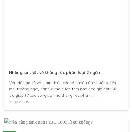
Những sự thật về thùng rác phân loại 2 ngăn
Vấn đề bảo vệ và giảm thiểu các tác nhân ảnh hưởng đến
môi trường ngày càng được quan tâm hơn bao giờ hết. Sự
trợ giúp từ các công cụ như thùng rác phân [...]
2 COMMENTS