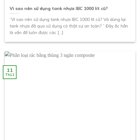
Vì sao nên sử dụng tank nhựa IBC 1000 lít cũ?
“Vì sao nên sử dụng tank nhựa IBC 1000 lít cũ? Và dùng lại
tank nhựa đã qua sử dụng có thật sự an toàn? ” Đây ắc hẳn
là vấn đề luôn được các [...]
11
Th12