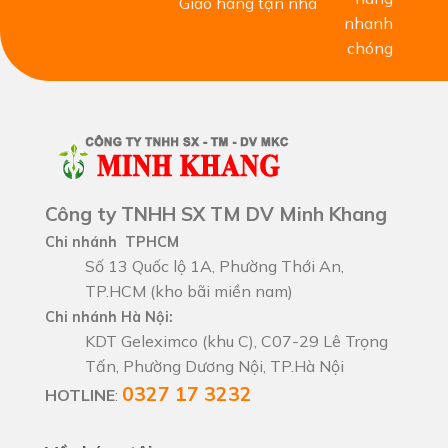
Giao hàng tận nhà
Công ty TNHH SX TM DV Minh Khang
Chi nhánh TPHCM
Số 13 Quốc lộ 1A, Phường Thới An,
TP.HCM (kho bãi miền nam)
Chi nhánh Hà Nội:
KDT Geleximco (khu C), C07-29 Lê Trọng
Tấn, Phường Dương Nội, TP.Hà Nội
0327 17 3232
HOTLINE
: