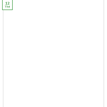
12
Th4