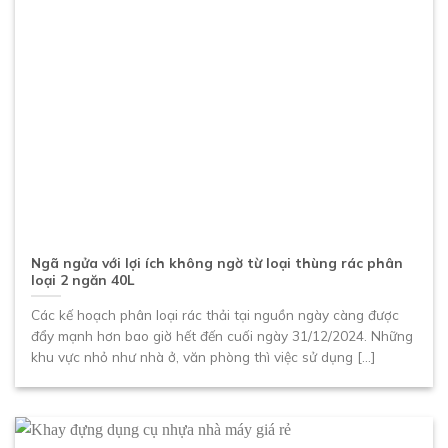
Ngã ngửa với lợi ích không ngờ từ loại thùng rác phân
loại 2 ngăn 40L
Các kế hoạch phân loại rác thải tại nguồn ngày càng được
đẩy mạnh hơn bao giờ hết đến cuối ngày 31/12/2024. Những
khu vực nhỏ như nhà ở, văn phòng thì việc sử dụng [...]