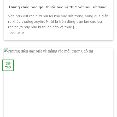
Thùng chứa bao gói thuốc bảo vệ thực vật sau sử dụng
Vấn nạn vứt rác bừa bãi tại khu vực đất trống, vùng quê diễn
ra khác thường xuyên. Nhất là trên đồng tràn lan các loại
rác nhựa hay bao bì thuốc bảo vệ thực [...]
1 COMMENT
29
Th3