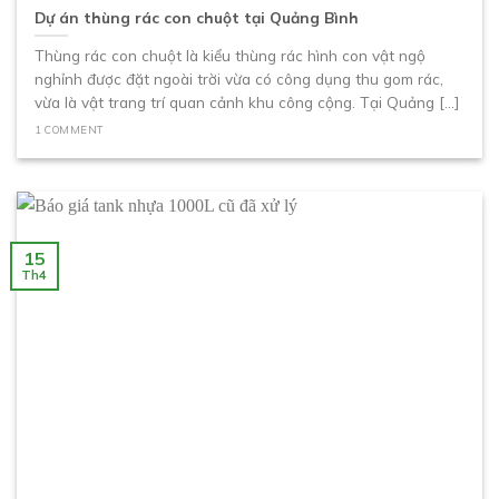
Dự án thùng rác con chuột tại Quảng Bình
Thùng rác con chuột là kiểu thùng rác hình con vật ngộ
nghỉnh được đặt ngoài trời vừa có công dụng thu gom rác,
vừa là vật trang trí quan cảnh khu công cộng. Tại Quảng [...]
1 COMMENT
15
Th4