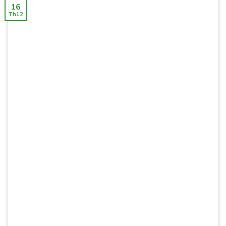
16
Th12