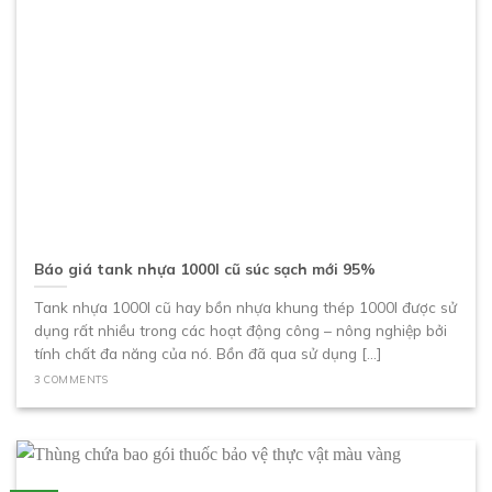
Báo giá tank nhựa 1000l cũ súc sạch mới 95%
Tank nhựa 1000l cũ hay bồn nhựa khung thép 1000l được sử
dụng rất nhiều trong các hoạt động công – nông nghiệp bởi
tính chất đa năng của nó. Bồn đã qua sử dụng [...]
3 COMMENTS