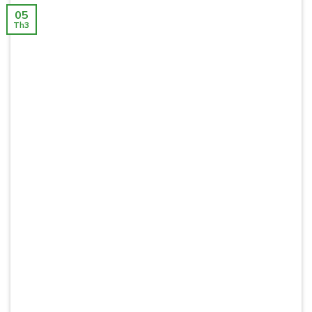
05
Th3